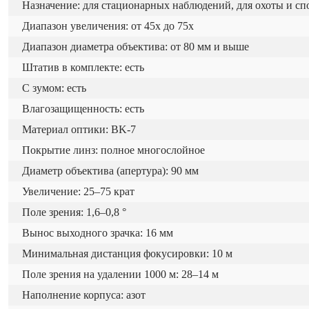
Назначение: для стационарных наблюдений, для охоты и сп
Диапазон увеличения: от 45х до 75х
Диапазон диаметра объектива: от 80 мм и выше
Штатив в комплекте: есть
С зумом: есть
Влагозащищенность: есть
Материал оптики: BK-7
Покрытие линз: полное многослойное
Диаметр объектива (апертура): 90 мм
Увеличение: 25–75 крат
Поле зрения: 1,6–0,8 °
Вынос выходного зрачка: 16 мм
Минимальная дистанция фокусировки: 10 м
Поле зрения на удалении 1000 м: 28–14 м
Наполнение корпуса: азот