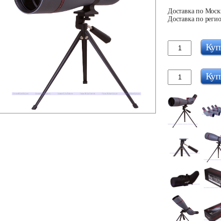
Доставка по Москв
Доставка по регио
Куп
Куп