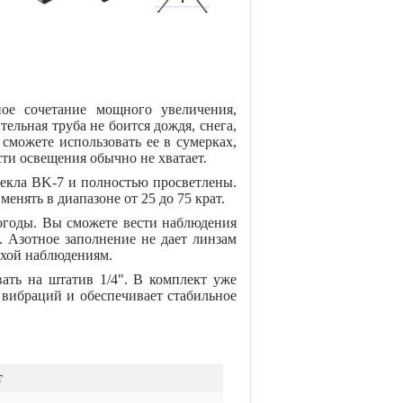
ое сочетание мощного увеличения,
ельная труба не боится дождя, снега,
можете использовать ее в сумерках,
сти освещения обычно не хватает.
текла BK-7 и полностью просветлены.
нять в диапазоне от 25 до 75 крат.
огоды. Вы сможете вести наблюдения
. Азотное заполнение не дает линзам
ехой наблюдениям.
ать на штатив 1/4". В комплект уже
вибраций и обеспечивает стабильное
т