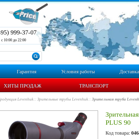
495) 999-37-07
с 10:00 до 22:00
Гарантия
Условия работы
Доставка
ХИТЫ ПРОДАЖ
ТРАНСПОРТ
родукция Levenhuk
Зрительные трубы Levenhuk
Зрительная труба Levenh
Зрительная
PLUS 90
Код товара:
046