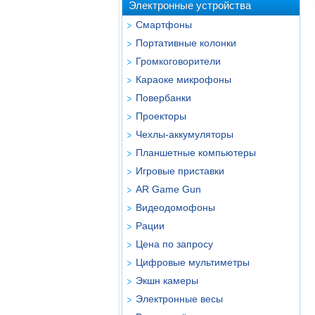
Электронные устройства
Смартфоны
Портативные колонки
Громкоговорители
Караоке микрофоны
Повербанки
Проекторы
Чехлы-аккумуляторы
Планшетные компьютеры
Игровые приставки
AR Game Gun
Видеодомофоны
Рации
Цена по запросу
Цифровые мультиметры
Экшн камеры
Электронные весы