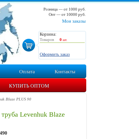
Розница — от 1000 руб.
Опт — от 10000 руб.
Мои заказы
Корзина:
Товаров
0
шт.
Оформить заказ
Оплата
Контакты
КУПИТЬ ОПТОМ
uk Blaze PLUS 90
 труба Levenhuk Blaze
490