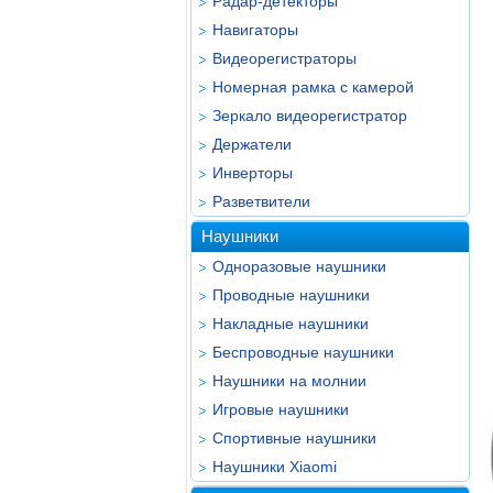
Радар-детекторы
Навигаторы
Видеорегистраторы
Номерная рамка с камерой
Зеркало видеорегистратор
Держатели
Инверторы
Разветвители
Наушники
Одноразовые наушники
Проводные наушники
Накладные наушники
Беспроводные наушники
Наушники на молнии
Игровые наушники
Спортивные наушники
Наушники Xiaomi