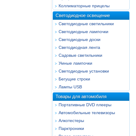
Коллиматорные прицелы
Светодиодное освещение
Светодиодные светильники
Светодиодные лампочки
Светодиодные доски
Светодиодная лента
Садовые светильники
Умные лампочки
Светодиодные установки
Бегущие строки
Лампы USB
Товары для автомобиля
Портативные DVD плееры
Автомобильные телевизоры
Алкотестеры
Парктроники