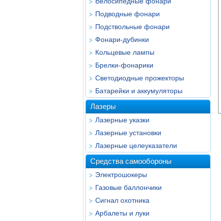
Велосипедные фонари
Подводные фонари
Подствольные фонари
Фонари-дубинки
Кольцевые лампы
Брелки-фонарики
Светодиодные прожекторы
Батарейки и аккумуляторы
Лазеры
Лазерные указки
Лазерные установки
Лазерные целеуказатели
Средства самообороны
Электрошокеры
Газовые баллончики
Сигнал охотника
Арбалеты и луки