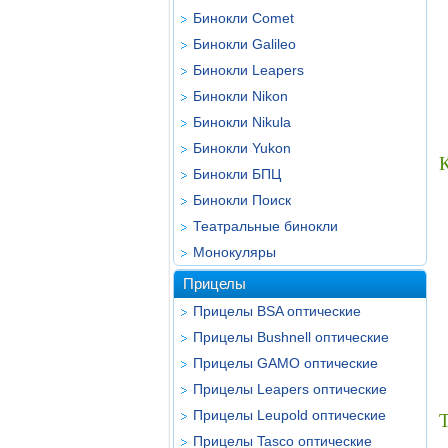
Бинокли Comet
Бинокли Galileo
Бинокли Leapers
Бинокли Nikon
Бинокли Nikula
Бинокли Yukon
Бинокли БПЦ
Бинокли Поиск
Театральные бинокли
Монокуляры
Прицелы
Прицелы BSA оптические
Прицелы Bushnell оптические
Прицелы GAMO оптические
Прицелы Leapers оптические
Прицелы Leupold оптические
Т
Прицелы Tasco оптические