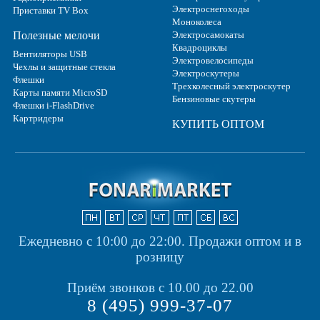
Электроснегоходы
Приставки TV Box
Моноколеса
Полезные мелочи
Электросамокаты
Квадроциклы
Вентиляторы USB
Электровелосипеды
Чехлы и защитные стекла
Электроскутеры
Флешки
Трехколесный электроскутер
Карты памяти MicroSD
Бензиновые скутеры
Флешки i-FlashDrive
Картридеры
КУПИТЬ ОПТОМ
Ежедневно с 10:00 до 22:00.
Продажи оптом и в
розницу
Приём звонков с 10.00 до 22.00
8 (495) 999-37-07