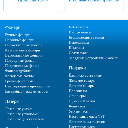
Фонари
Веб камеры
Инструменты
Ручные фонари
Беспроводные звонки
Налобные фонари
Пепельницы
Прожекторные фонари
Штативы
Кемпинговые фонари
Селфи-палки
Велосипедные фонари
Зарядные устройства и кабели
Подводные фонари
Подствольные фонари
Подарки
Фонари-дубинки
Ёлки искусственные
Кольцевые лампы
Женские товары
Брелки-фонарики
Детские товары
Светодиодные прожекторы
Попсокеты
Батарейки и аккумуляторы
Спиннеры
Лазеры
Сумки и Клатчи
Кошельки
Лазерные указки
Умные часы
Лазерные установки
Настольные часы VST
Лазерные целеуказатели
Детские часы-телефон
Настенные часы