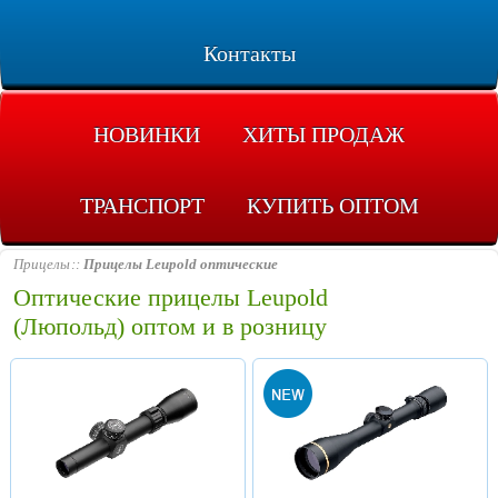
Контакты
НОВИНКИ
ХИТЫ ПРОДАЖ
ТРАНСПОРТ
КУПИТЬ ОПТОМ
Прицелы
Прицелы Leupold оптические
Оптические прицелы Leupold
(Люпольд)
оптом и в розницу