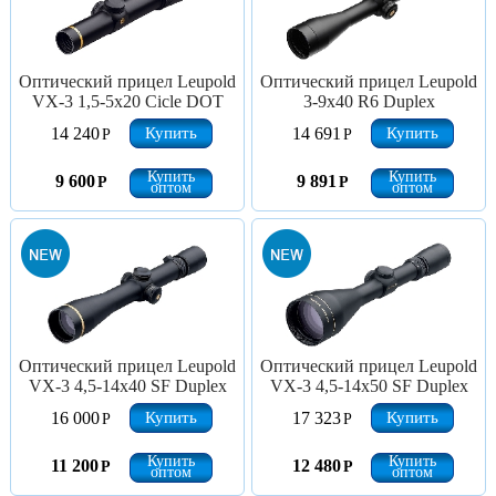
Оптический прицел Leupold
Оптический прицел Leupold
VX-3 1,5-5х20 Cicle DOT
3-9x40 R6 Duplex
Купить
Купить
14 240
14 691
Р
Р
Купить
Купить
9 600
9 891
Р
Р
оптом
оптом
Оптический прицел Leupold
Оптический прицел Leupold
VX-3 4,5-14x40 SF Duplex
VX-3 4,5-14x50 SF Duplex
Купить
Купить
16 000
17 323
Р
Р
Купить
Купить
11 200
12 480
Р
Р
оптом
оптом