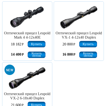
Оптический прицел Leupold
Оптический прицел Leupold
Mark 4 4-12x40E
VX-1 4-12x40 Duplex
Купить
Купить
18 182
20 800
Р
Р
Купить
Купить
14 400
16 800
Р
Р
оптом
оптом
Оптический прицел Leupold
VX-2 6-18x40 Duplex
Купить
21 600
Р