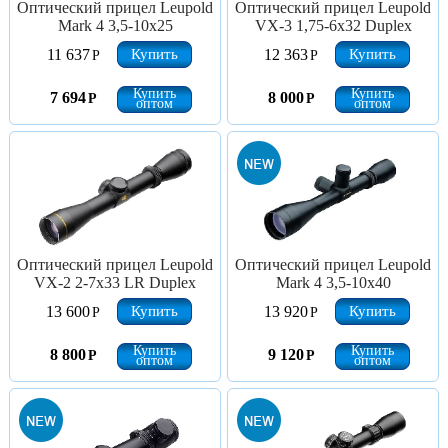
Оптический прицел Leupold
Оптический прицел Leupold
Mark 4 3,5-10x25
VX-3 1,75-6x32 Duplex
Купить
Купить
11 637
12 363
Р
Р
Купить
Купить
7 694
8 000
Р
Р
оптом
оптом
Оптический прицел Leupold
Оптический прицел Leupold
VX-2 2-7x33 LR Duplex
Mark 4 3,5-10x40
Купить
Купить
13 600
13 920
Р
Р
Купить
Купить
8 800
9 120
Р
Р
оптом
оптом