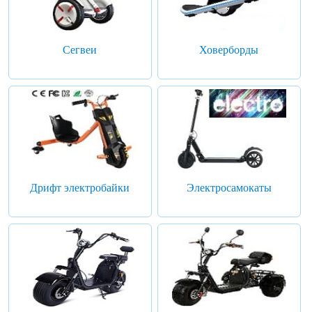
Сегвеи
Ховерборды
Дрифт электробайки
Электросамокаты