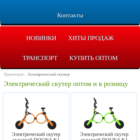
Контакты
НОВИНКИ
ХИТЫ ПРОДАЖ
ТРАНСПОРТ
КУПИТЬ ОПТОМ
Транспорт
Электрический скутер
Электрический скутер оптом и в розницу
Электрический скутер
Электрический скутер
складной DOUNA K1
складной DOUNA K1