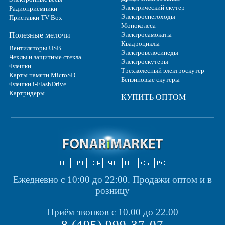
Электрический скутер
Радиоприёмники
Электроснегоходы
Приставки TV Box
Моноколеса
Полезные мелочи
Электросамокаты
Квадроциклы
Вентиляторы USB
Электровелосипеды
Чехлы и защитные стекла
Электроскутеры
Флешки
Трехколесный электроскутер
Карты памяти MicroSD
Бензиновые скутеры
Флешки i-FlashDrive
Картридеры
КУПИТЬ ОПТОМ
Ежедневно с 10:00 до 22:00.
Продажи оптом и в
розницу
Приём звонков с 10.00 до 22.00
8 (495) 999-37-07