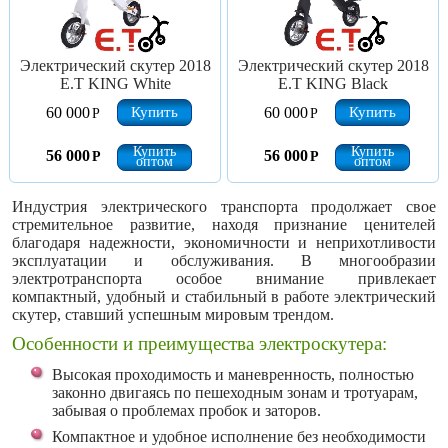
Электрический скутер 2018
Электрический скутер 2018
E.T KING White
E.T KING Black
Купить
Купить
60 000
60 000
Р
Р
Купить
Купить
56 000
56 000
Р
Р
оптом
оптом
Индустрия электрического транспорта продолжает свое
стремительное развитие, находя признание ценителей
благодаря надежности, экономичности и неприхотливости
эксплуатации и обслуживания. В многообразии
электротранспорта особое внимание привлекает
компактный, удобный и стабильный в работе электрический
скутер, ставший успешным мировым трендом.
Особенности и преимущества электроскутера:
Высокая проходимость и маневренность, полностью
законно двигаясь по пешеходным зонам и тротуарам,
забывая о проблемах пробок и заторов.
Компактное и удобное исполнение без необходимости