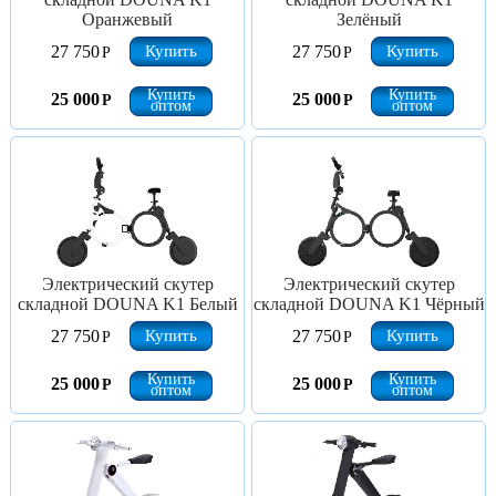
Оранжевый
Зелёный
Купить
Купить
27 750
27 750
Р
Р
Купить
Купить
25 000
25 000
Р
Р
оптом
оптом
Электрический скутер
Электрический скутер
складной DOUNA K1 Белый
складной DOUNA K1 Чёрный
Купить
Купить
27 750
27 750
Р
Р
Купить
Купить
25 000
25 000
Р
Р
оптом
оптом