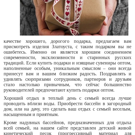
качестве хорошего, дорогого подарка, предлагаем вам
присмотреть изделия Златоуста, с таким подарком вы не
ошибетесь. Именно он является хорошим соединением
современности, эксклюзивности и старинных русских
традиций. Если купить подарки и изящные сувениры оптом,
наполненные особым, уникальным смыслом – они всегда
принесут вам и вашим близким радость. Поздравлять и
удивлять сюрпризами сотрудников, партнеров и друзьям
стало настолько привычным, что сейчас большинство
руководителей предпочитают купить подарки оптом.
Хороший отдых в теплый день с семьей всегда лучше
проводить вблизи воды. Приобрести бассейн в загородный
дом, или на дачу, это сделать ваш отдых с семьей веселым,
насыщенным и приятным.
Кроме надувных бассейнов, предназначенных для отдыха
всей семьей, на нашем сайте представлен детский живой
кинетический песок (прогрессивный материал для