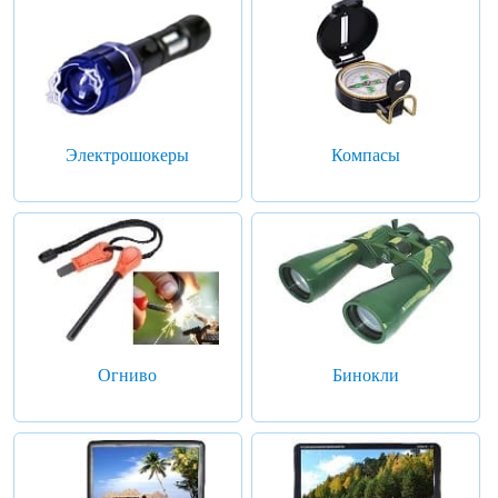
Электрошокеры
Компасы
Огниво
Бинокли