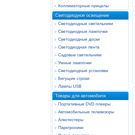
Коллиматорные прицелы
Светодиодное освещение
Светодиодные светильники
Светодиодные лампочки
Светодиодные доски
Светодиодная лента
Садовые светильники
Умные лампочки
Светодиодные установки
Бегущие строки
Лампы USB
Товары для автомобиля
Портативные DVD плееры
Автомобильные телевизоры
Алкотестеры
Парктроники