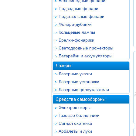
Велосипедные фонари
Подводные фонари
Подствольные фонари
Фонари-дубинки
Кольцевые лампы
Брелки-фонарики
Светодиодные прожекторы
Батарейки и аккумуляторы
Лазеры
Лазерные указки
Лазерные установки
Лазерные целеуказатели
Средства самообороны
Электрошокеры
Газовые баллончики
Сигнал охотника
Арбалеты и луки