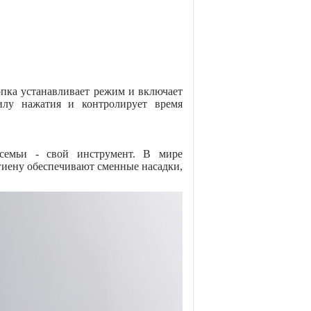
опка устанавливает режим и включает
силу нажатия и контролирует время
семьи - свой инструмент. В мире
игиену обеспечивают сменные насадки,