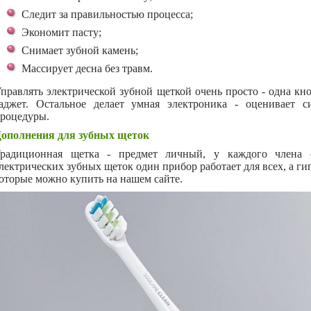
Следит за правильностью процесса;
Экономит пасту;
Снимает зубной камень;
Массирует десна без травм.
правлять электрической зубной щеткой очень просто - одна кн
аджет. Остальное делает умная электроника - оценивает 
роцедуры.
ополнения для зубных щеток
радиционная щетка - предмет личный, у каждого члена 
лектрических зубных щеток один прибор работает для всех, а г
оторые можно купить на нашем сайте.