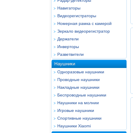
Радар-детекторы
Навигаторы
Видеорегистраторы
Номерная рамка с камерой
Зеркало видеорегистратор
Держатели
Инверторы
Разветвители
Наушники
Одноразовые наушники
Проводные наушники
Накладные наушники
Беспроводные наушники
Наушники на молнии
Игровые наушники
Спортивные наушники
Наушники Xiaomi