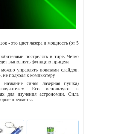
ок - это цвет лазера и мощность (от 5
юбителями пострелять в тире. Чётко
будет выполнять функцию прицела.
можно управлять показами слайдов,
, не подходя к компьютеру.
е название синяя лазерная пушка)
злучателем. Его используют в
иях для изучения астрономии. Сила
торые предметы.