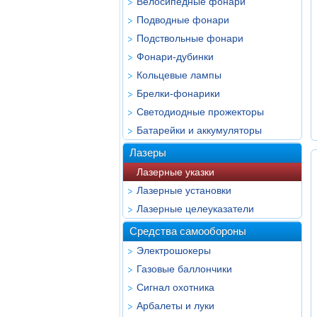
Велосипедные фонари
Подводные фонари
Подствольные фонари
Фонари-дубинки
Кольцевые лампы
Брелки-фонарики
Светодиодные прожекторы
Батарейки и аккумуляторы
Лазеры
Лазерные указки
Лазерные установки
Лазерные целеуказатели
Средства самообороны
Электрошокеры
Газовые баллончики
Сигнал охотника
Арбалеты и луки