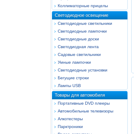
Коллиматорные прицелы
Светодиодное освещение
Светодиодные светильники
Светодиодные лампочки
Светодиодные доски
Светодиодная лента
Садовые светильники
Умные лампочки
Светодиодные установки
Бегущие строки
Лампы USB
Товары для автомобиля
Портативные DVD плееры
Автомобильные телевизоры
Алкотестеры
Парктроники