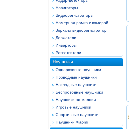
Радар-детекторы
Навигаторы
Видеорегистраторы
Номерная рамка с камерой
Зеркало видеорегистратор
Держатели
Инверторы
Разветвители
Наушники
Одноразовые наушники
Проводные наушники
Накладные наушники
Беспроводные наушники
Наушники на молнии
Игровые наушники
Спортивные наушники
Наушники Xiaomi