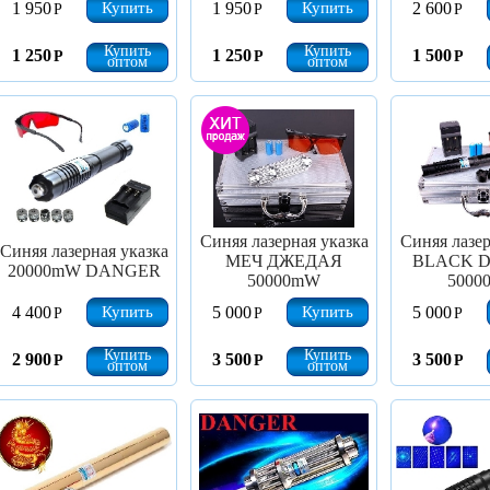
Купить
Купить
1 950
1 950
2 600
Р
Р
Р
Купить
Купить
1 250
1 250
1 500
Р
Р
Р
оптом
оптом
Синяя лазерная указка
Синяя лазер
Синяя лазерная указка
МЕЧ ДЖЕДАЯ
BLACK 
20000mW DANGER
50000mW
5000
Купить
Купить
4 400
5 000
5 000
Р
Р
Р
Купить
Купить
2 900
3 500
3 500
Р
Р
Р
оптом
оптом