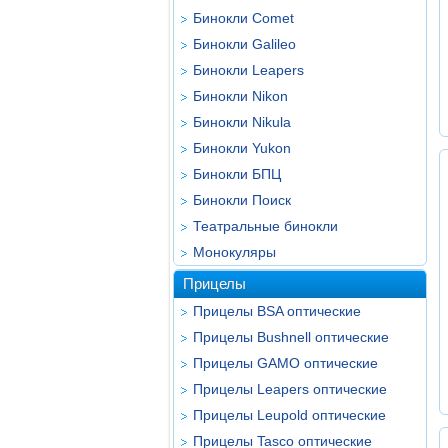
Бинокли Comet
Бинокли Galileo
Бинокли Leapers
Бинокли Nikon
Бинокли Nikula
Бинокли Yukon
Бинокли БПЦ
Бинокли Поиск
Театральные бинокли
Монокуляры
Прицелы
Прицелы BSA оптические
Прицелы Bushnell оптические
Прицелы GAMO оптические
Прицелы Leapers оптические
Прицелы Leupold оптические
Прицелы Tasco оптические