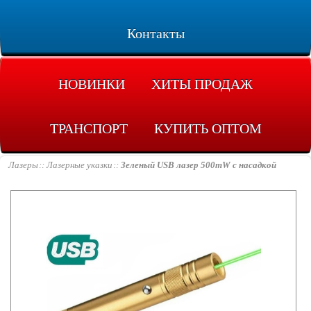
Контакты
НОВИНКИ
ХИТЫ ПРОДАЖ
ТРАНСПОРТ
КУПИТЬ ОПТОМ
Лазеры
Лазерные указки
Зеленый USB лазер 500mW с насадкой