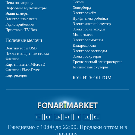
Сегвеи
Цена по запросу
Ховерборд
Цифровые мультиметры
Электроскейт
Экшн камеры
Дрифт электробайки
Электронные весы
Электрический скутер
Радиоприёмники
Электроснегоходы
Приставки TV Box
Моноколеса
Полезные мелочи
Электросамокаты
Квадроциклы
Вентиляторы USB
Электровелосипеды
Чехлы и защитные стекла
Электроскутеры
Флешки
Трехколесный электроскутер
Карты памяти MicroSD
Бензиновые скутеры
Флешки i-FlashDrive
Картридеры
КУПИТЬ ОПТОМ
Ежедневно с 10:00 до 22:00.
Продажи оптом и в
розницу