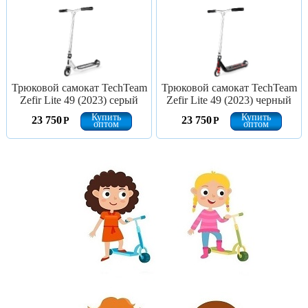
Трюковой самокат TechTeam
Трюковой самокат TechTeam
Zefir Lite 49 (2023) серый
Zefir Lite 49 (2023) черный
Купить
Купить
23 750
23 750
Р
Р
оптом
оптом