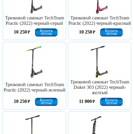
Трюковой самокат TechTeam
Трюковой самокат TechTeam
Practic (2022) черный-серый
Practic (2022) черный-красный
Купить
Купить
10 250
10 250
Р
Р
оптом
оптом
Трюковой самокат TechTeam
Трюковой самокат TechTeam
Duker 303 (2022) черный-
Practic (2022) черный-зеленый
желтый
Купить
Купить
10 250
11 000
Р
Р
оптом
оптом