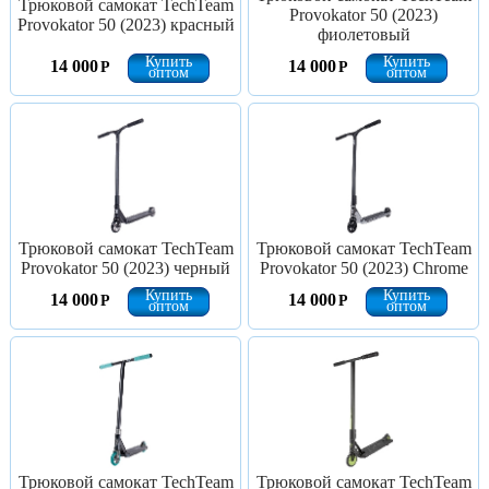
Трюковой самокат TechTeam
Provokator 50 (2023)
Provokator 50 (2023) красный
фиолетовый
Купить
Купить
14 000
14 000
Р
Р
оптом
оптом
Трюковой самокат TechTeam
Трюковой самокат TechTeam
Provokator 50 (2023) черный
Provokator 50 (2023) Chrome
Купить
Купить
14 000
14 000
Р
Р
оптом
оптом
Трюковой самокат TechTeam
Трюковой самокат TechTeam