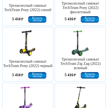
Трехколесный самокат
Трехколесный самокат
TechTeam Pony (2022)
TechTeam Pony (2022) синий
фиолетовый
Купить
Купить
5 416
5 416
Р
Р
оптом
оптом
Трехколесный самокат
Трехколесный самокат
TechTeam Zig Zag (2022)
TechTeam Pony (2022) черный
зеленый
Купить
Купить
5 416
5 416
Р
Р
оптом
оптом