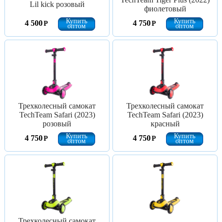
Lil kick розовый
фиолетовый
Купить
Купить
4 500
4 750
Р
Р
оптом
оптом
Трехколесный самокат
Трехколесный самокат
TechTeam Safari (2023)
TechTeam Safari (2023)
розовый
красный
Купить
Купить
4 750
4 750
Р
Р
оптом
оптом
Трехколесный самокат