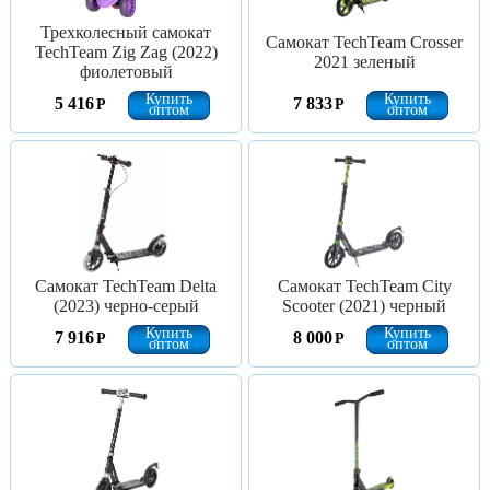
Трехколесный самокат
Самокат TechTeam Crosser
TechTeam Zig Zag (2022)
2021 зеленый
фиолетовый
Купить
Купить
5 416
7 833
Р
Р
оптом
оптом
Самокат TechTeam Delta
Самокат TechTeam City
(2023) черно-серый
Scooter (2021) черный
Купить
Купить
7 916
8 000
Р
Р
оптом
оптом