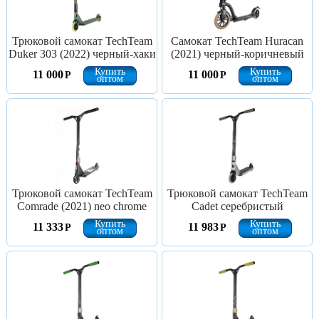
Трюковой самокат TechTeam
Самокат TechTeam Huracan
Duker 303 (2022) черный-хаки
(2021) черный-коричневый
Купить
Купить
11 000
11 000
Р
Р
оптом
оптом
Трюковой самокат TechTeam
Трюковой самокат TechTeam
Comrade (2021) neo chrome
Cadet серебристый
Купить
Купить
11 333
11 983
Р
Р
оптом
оптом