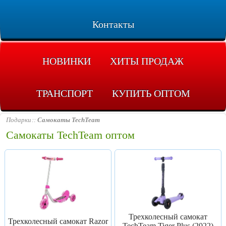
Контакты
НОВИНКИ
ХИТЫ ПРОДАЖ
ТРАНСПОРТ
КУПИТЬ ОПТОМ
Подарки
Самокаты TechTeam
Самокаты TechTeam оптом
Трехколесный самокат
Трехколесный самокат Razor
TechTeam Tiger Plus (2022)