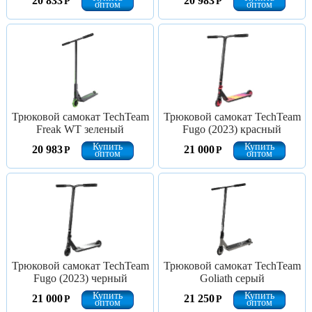
20 833
20 983
Р
Р
оптом
оптом
Трюковой самокат TechTeam
Трюковой самокат TechTeam
Freak WT зеленый
Fugo (2023) красный
Купить
Купить
20 983
21 000
Р
Р
оптом
оптом
Трюковой самокат TechTeam
Трюковой самокат TechTeam
Fugo (2023) черный
Goliath серый
Купить
Купить
21 000
21 250
Р
Р
оптом
оптом