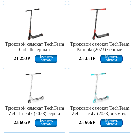
Трюковой самокат TechTeam
Трюковой самокат TechTeam
Goliath черный
Parmula (2023) черный
Купить
Купить
21 250
23 333
Р
Р
оптом
оптом
Трюковой самокат TechTeam
Трюковой самокат TechTeam
Zefir Lite 47 (2023) серый
Zefir Lite 47 (2023) изумруд
Купить
Купить
23 666
23 666
Р
Р
оптом
оптом