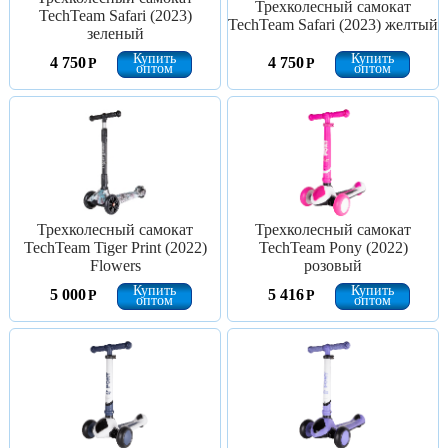
Трехколесный самокат
TechTeam Safari (2023)
TechTeam Safari (2023) желтый
зеленый
Купить
Купить
4 750
4 750
Р
Р
оптом
оптом
Трехколесный самокат
Трехколесный самокат
TechTeam Tiger Print (2022)
TechTeam Pony (2022)
Flowers
розовый
Купить
Купить
5 000
5 416
Р
Р
оптом
оптом