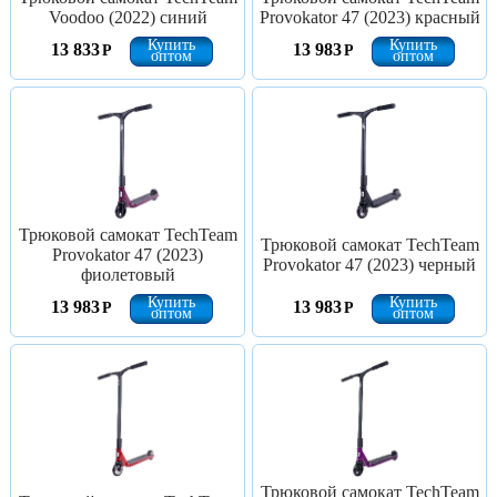
Voodoo (2022) синий
Provokator 47 (2023) красный
Купить
Купить
13 833
13 983
Р
Р
оптом
оптом
Трюковой самокат TechTeam
Трюковой самокат TechTeam
Provokator 47 (2023)
Provokator 47 (2023) черный
фиолетовый
Купить
Купить
13 983
13 983
Р
Р
оптом
оптом
Трюковой самокат TechTeam