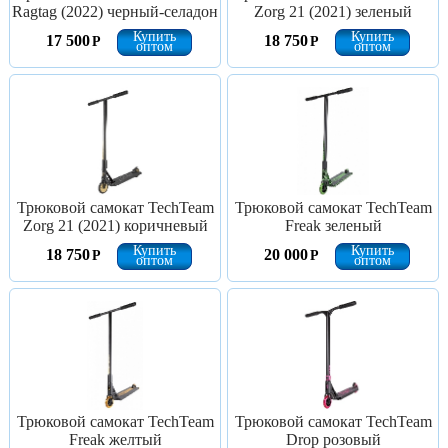
Ragtag (2022) черный-селадон
Zorg 21 (2021) зеленый
Купить
Купить
17 500
18 750
Р
Р
оптом
оптом
Трюковой самокат TechTeam
Трюковой самокат TechTeam
Zorg 21 (2021) коричневый
Freak зеленый
Купить
Купить
18 750
20 000
Р
Р
оптом
оптом
Трюковой самокат TechTeam
Трюковой самокат TechTeam
Freak желтый
Drop розовый