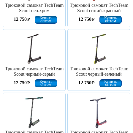
Трюковой самокат TechTeam
Трюковой самокат TechTeam
Scout нео-хром
Scout синий-красный
Купить
Купить
12 750
12 750
Р
Р
оптом
оптом
Трюковой самокат TechTeam
Трюковой самокат TechTeam
Scout черный-серый
Scout черный-зеленый
Купить
Купить
12 750
12 750
Р
Р
оптом
оптом
Трюковой самокат TechTeam
Трюковой самокат TechTeam