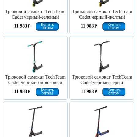
Трюковой самокат TechTeam
Трюковой самокат TechTeam
Cadet черный-зеленый
Cadet черный-желтый
Купить
Купить
11 983
11 983
Р
Р
оптом
оптом
Трюковой самокат TechTeam
Трюковой самокат TechTeam
Cadet черный-бирюзовый
Cadet черный-серый
Купить
Купить
11 983
11 983
Р
Р
оптом
оптом