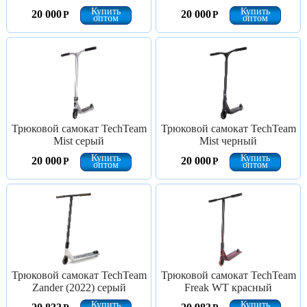
Купить
Купить
20 000
20 000
Р
Р
оптом
оптом
Трюковой самокат TechTeam
Трюковой самокат TechTeam
Mist серый
Mist черный
Купить
Купить
20 000
20 000
Р
Р
оптом
оптом
Трюковой самокат TechTeam
Трюковой самокат TechTeam
Zander (2022) серый
Freak WT красный
Купить
Купить