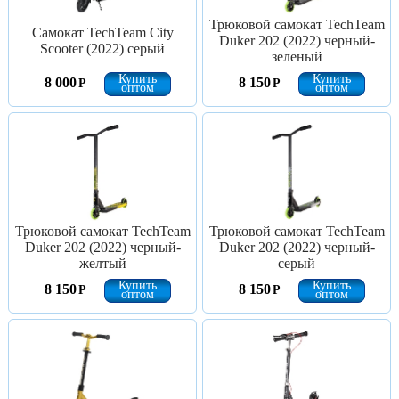
Трюковой самокат TechTeam
Самокат TechTeam City
Duker 202 (2022) черный-
Scooter (2022) серый
зеленый
Купить
Купить
8 000
8 150
Р
Р
оптом
оптом
Трюковой самокат TechTeam
Трюковой самокат TechTeam
Duker 202 (2022) черный-
Duker 202 (2022) черный-
желтый
серый
Купить
Купить
8 150
8 150
Р
Р
оптом
оптом