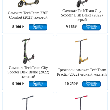
Самокат TechTeam City
Самокат TechTeam 230R
Scooter Disk Brake (2022)
Comfort (2021) золотой
серый
Купить
Купить
8 166
9 166
Р
Р
оптом
оптом
Самокат TechTeam City
Трюковой самокат TechTeam
Scooter Disk Brake (2022)
Practic (2022) черный-желтый
зеленый
Купить
Купить
9 166
10 250
Р
Р
оптом
оптом