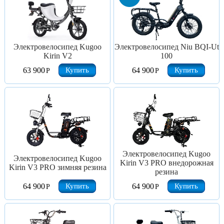
Электровелосипед Kugoo
Электровелосипед Niu BQI-Ut
Kirin V2
100
Купить
Купить
63 900
64 900
Р
Р
Электровелосипед Kugoo
Электровелосипед Kugoo
Kirin V3 PRO внедорожная
Kirin V3 PRO зимняя резина
резина
Купить
Купить
64 900
64 900
Р
Р