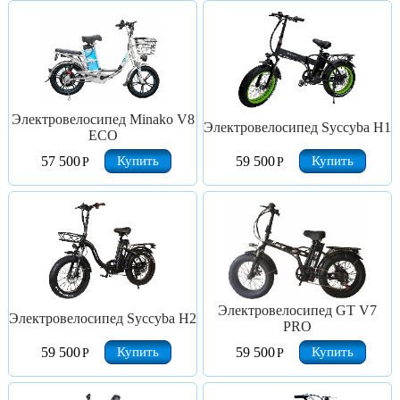
Электровелосипед Minako V8
Электровелосипед Syccyba H1
ECO
Купить
Купить
57 500
59 500
Р
Р
Электровелосипед GT V7
Электровелосипед Syccyba H2
PRO
Купить
Купить
59 500
59 500
Р
Р