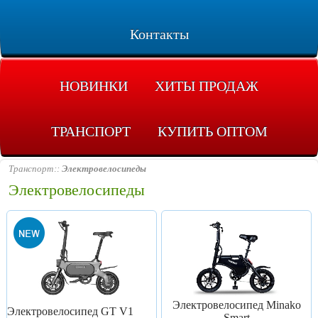
Контакты
НОВИНКИ
ХИТЫ ПРОДАЖ
ТРАНСПОРТ
КУПИТЬ ОПТОМ
Транспорт
Электровелосипеды
Электровелосипеды
Электровелосипед Minako
Электровелосипед GT V1
Smart