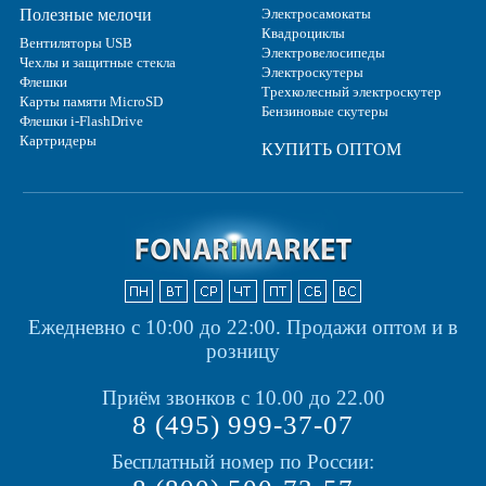
Полезные мелочи
Электросамокаты
Квадроциклы
Вентиляторы USB
Электровелосипеды
Чехлы и защитные стекла
Электроскутеры
Флешки
Трехколесный электроскутер
Карты памяти MicroSD
Бензиновые скутеры
Флешки i-FlashDrive
Картридеры
КУПИТЬ ОПТОМ
Ежедневно с 10:00 до 22:00.
Продажи оптом и в
розницу
Приём звонков с 10.00 до 22.00
8 (495) 999-37-07
Бесплатный номер по России: