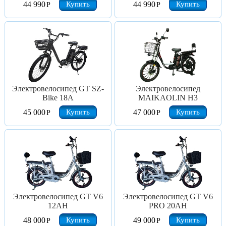
Купить
Купить
44 990
44 990
Р
Р
Электровелосипед GT SZ-
Электровелосипед
Bike 18A
MAIKAOLIN H3
Купить
Купить
45 000
47 000
Р
Р
Электровелосипед GT V6
Электровелосипед GT V6
12AH
PRO 20AH
Купить
Купить
48 000
49 000
Р
Р