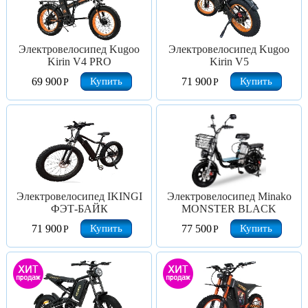
Электровелосипед Kugoo
Электровелосипед Kugoo
Kirin V4 PRO
Kirin V5
Купить
Купить
69 900
71 900
Р
Р
Электровелосипед IKINGI
Электровелосипед Minako
ФЭТ-БАЙК
MONSTER BLACK
Купить
Купить
71 900
77 500
Р
Р