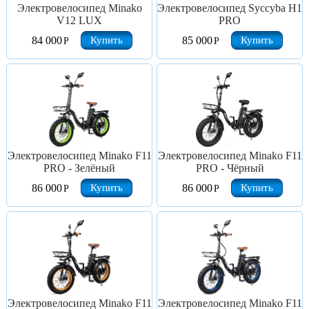
Электровелосипед Minako
Электровелосипед Syccyba H1
V12 LUX
PRO
Купить
Купить
84 000
85 000
Р
Р
Электровелосипед Minako F11
Электровелосипед Minako F11
PRO - Зелёный
PRO - Чёрный
Купить
Купить
86 000
86 000
Р
Р
Электровелосипед Minako F11
Электровелосипед Minako F11