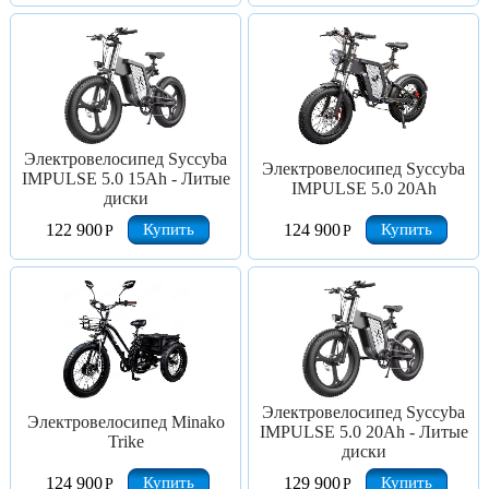
Электровелосипед Syccyba
Электровелосипед Syccyba
IMPULSE 5.0 15Ah - Литые
IMPULSE 5.0 20Ah
диски
Купить
Купить
122 900
124 900
Р
Р
Электровелосипед Syccyba
Электровелосипед Minako
IMPULSE 5.0 20Ah - Литые
Trike
диски
Купить
Купить
124 900
129 900
Р
Р