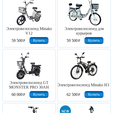
Электровелосипед Minako
Электровелосипед для
V12
курьеров
Купить
Купить
59 500
59 500
Р
Р
Электровелосипед GT
Электровелосипед Minako H3
MONSTER PRO 30AH
Купить
Купить
60 000
62 500
Р
Р