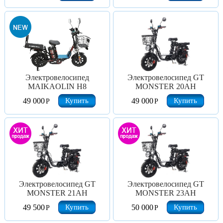
Электровелосипед
Электровелосипед GT
MAIKAOLIN H8
MONSTER 20AH
Купить
Купить
49 000
49 000
Р
Р
Электровелосипед GT
Электровелосипед GT
MONSTER 21AH
MONSTER 23AH
Купить
Купить
49 500
50 000
Р
Р