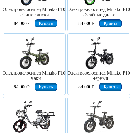
Электровелосипед Minako F10
Электровелосипед Minako F10
- Синие диски
- Зелёные диски
Купить
Купить
84 000
84 000
Р
Р
Электровелосипед Minako F10
Электровелосипед Minako F10
- Хаки
- Чёрный
Купить
Купить
84 000
84 000
Р
Р