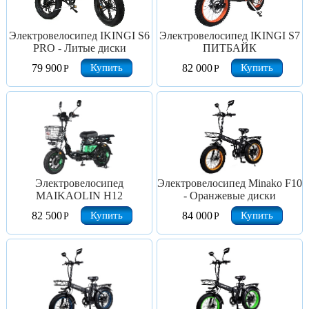
Электровелосипед IKINGI S6
Электровелосипед IKINGI S7
PRO - Литые диски
ПИТБАЙК
Купить
Купить
79 900
82 000
Р
Р
Электровелосипед
Электровелосипед Minako F10
MAIKAOLIN H12
- Оранжевые диски
Купить
Купить
82 500
84 000
Р
Р