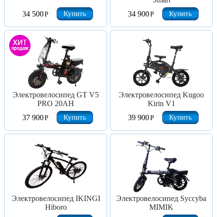
Купить
Купить
34 500
34 900
Р
Р
Электровелосипед GT V5
Электровелосипед Kugoo
PRO 20AH
Kirin V1
Купить
Купить
37 900
39 900
Р
Р
Электровелосипед IKINGI
Электровелосипед Syccyba
Hiboro
MIMIK