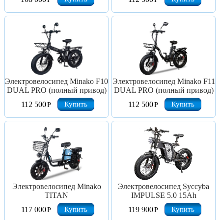
Электровелосипед Minako F10
Электровелосипед Minako F11
DUAL PRO (полный привод)
DUAL PRO (полный привод)
Купить
Купить
112 500
112 500
Р
Р
Электровелосипед Minako
Электровелосипед Syccyba
TITAN
IMPULSE 5.0 15Ah
Купить
Купить
117 000
119 900
Р
Р