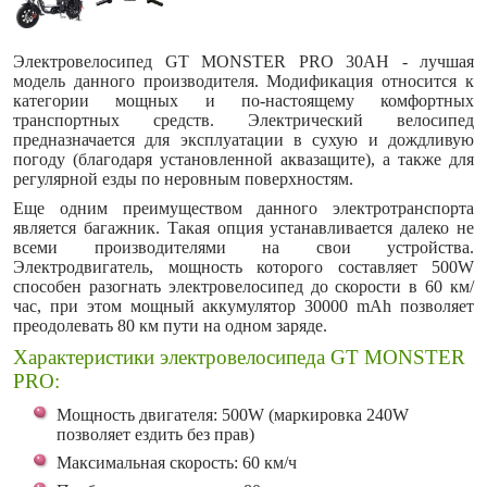
Электровелосипед GT MONSTER PRO 30AH
- лучшая
модель данного производителя. Модификация относится к
категории мощных и по-настоящему комфортных
транспортных средств. Электрический велосипед
предназначается для эксплуатации в сухую и дождливую
погоду (благодаря установленной аквазащите), а также для
регулярной езды по неровным поверхностям.
Еще одним преимуществом данного электротранспорта
является багажник. Такая опция устанавливается далеко не
всеми производителями на свои устройства.
Электродвигатель, мощность которого составляет 500W
способен разогнать электровелосипед до скорости в 60 км/
час, при этом мощный аккумулятор 30000 mAh позволяет
преодолевать 80 км пути на одном заряде.
Характеристики электровелосипеда GT MONSTER
PRO:
Мощность двигателя: 500W (маркировка 240W
позволяет ездить без прав)
Максимальная скорость: 60 км/ч