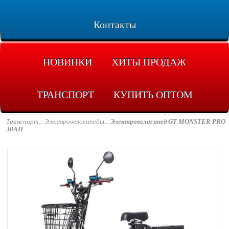
Контакты
НОВИНКИ
ХИТЫ ПРОДАЖ
ТРАНСПОРТ
КУПИТЬ ОПТОМ
Транспорт
Электровелосипеды
Электровелосипед GT MONSTER PRO
30AH