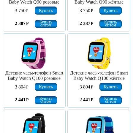
Baby Watch Q90 розовые
Baby Watch Q90 жёлтые
Купить
Купить
3 750
3 750
Р
Р
Купить
Купить
2 387
2 387
Р
Р
оптом
оптом
Детские часы-телефон Smart
Детские часы-телефон Smart
Baby Watch Q100 розовые
Baby Watch Q100 жёлтые
Купить
Купить
3 804
3 804
Р
Р
Купить
Купить
2 441
2 441
Р
Р
оптом
оптом