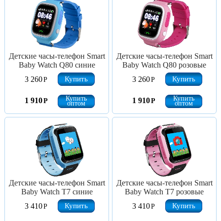
Детские часы-телефон Smart
Детские часы-телефон Smart
Baby Watch Q80 синие
Baby Watch Q80 розовые
Купить
Купить
3 260
3 260
Р
Р
Купить
Купить
1 910
1 910
Р
Р
оптом
оптом
Детские часы-телефон Smart
Детские часы-телефон Smart
Baby Watch T7 синие
Baby Watch T7 розовые
Купить
Купить
3 410
3 410
Р
Р