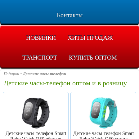
Контакты
НОВИНКИ
ХИТЫ ПРОДАЖ
ТРАНСПОРТ
КУПИТЬ ОПТОМ
Подарки
Детские часы-телефон
Детские часы-телефон оптом и в розницу
Детские часы-телефон Smart
Детские часы-телефон Smart
Baby Watch Q50 чёрные
Baby Watch Q50 синие