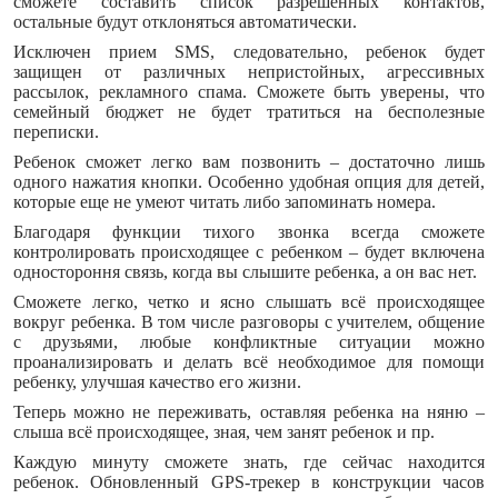
сможете составить список разрешенных контактов,
остальные будут отклоняться автоматически.
Исключен прием SMS, следовательно, ребенок будет
защищен от различных непристойных, агрессивных
рассылок, рекламного спама. Сможете быть уверены, что
семейный бюджет не будет тратиться на бесполезные
переписки.
Ребенок сможет легко вам позвонить – достаточно лишь
одного нажатия кнопки. Особенно удобная опция для детей,
которые еще не умеют читать либо запоминать номера.
Благодаря функции тихого звонка всегда сможете
контролировать происходящее с ребенком – будет включена
одностороння связь, когда вы слышите ребенка, а он вас нет.
Сможете легко, четко и ясно слышать всё происходящее
вокруг ребенка. В том числе разговоры с учителем, общение
с друзьями, любые конфликтные ситуации можно
проанализировать и делать всё необходимое для помощи
ребенку, улучшая качество его жизни.
Теперь можно не переживать, оставляя ребенка на няню –
слыша всё происходящее, зная, чем занят ребенок и пр.
Каждую минуту сможете знать, где сейчас находится
ребенок. Обновленный GPS-трекер в конструкции часов