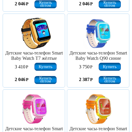
Купить
Купить
2 046
2 046
Р
Р
оптом
оптом
Детские часы-телефон Smart
Детские часы-телефон Smart
Baby Watch T7 жёлтые
Baby Watch Q90 синие
Купить
Купить
3 410
3 750
Р
Р
Купить
Купить
2 046
2 387
Р
Р
оптом
оптом
Детские часы-телефон Smart
Детские часы-телефон Smart