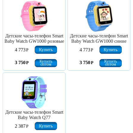
Детские часы-телефон Smart
Детские часы-телефон Smart
Baby Watch GW1000 розовые
Baby Watch GW1000 синие
Купить
Купить
4 773
4 773
Р
Р
Купить
Купить
3 750
3 750
Р
Р
оптом
оптом
Детские часы-телефон Smart
Baby Watch Q77
Купить
2 387
Р