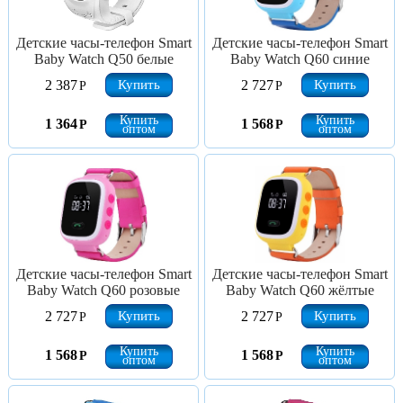
Детские часы-телефон Smart
Детские часы-телефон Smart
Baby Watch Q50 белые
Baby Watch Q60 синие
Купить
Купить
2 387
2 727
Р
Р
Купить
Купить
1 364
1 568
Р
Р
оптом
оптом
Детские часы-телефон Smart
Детские часы-телефон Smart
Baby Watch Q60 розовые
Baby Watch Q60 жёлтые
Купить
Купить
2 727
2 727
Р
Р
Купить
Купить
1 568
1 568
Р
Р
оптом
оптом