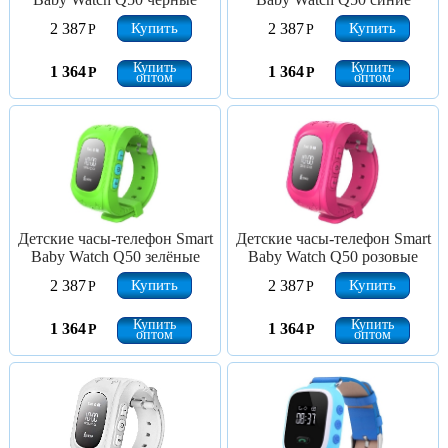
Купить
Купить
2 387
2 387
Р
Р
Купить
Купить
1 364
1 364
Р
Р
оптом
оптом
Детские часы-телефон Smart
Детские часы-телефон Smart
Baby Watch Q50 зелёные
Baby Watch Q50 розовые
Купить
Купить
2 387
2 387
Р
Р
Купить
Купить
1 364
1 364
Р
Р
оптом
оптом