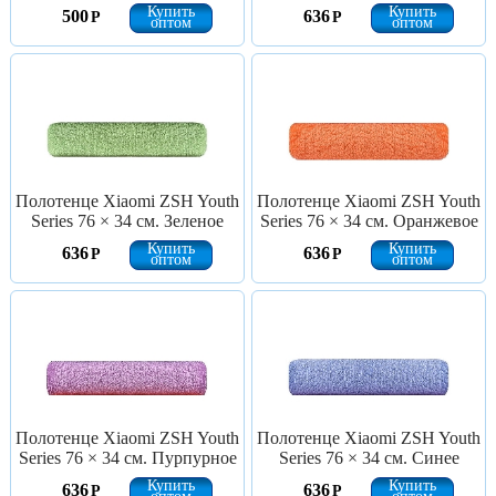
Купить
Купить
500
636
Р
Р
оптом
оптом
Полотенце Xiaomi ZSH Youth
Полотенце Xiaomi ZSH Youth
Series 76 × 34 см. Зеленое
Series 76 × 34 см. Оранжевое
Купить
Купить
636
636
Р
Р
оптом
оптом
Полотенце Xiaomi ZSH Youth
Полотенце Xiaomi ZSH Youth
Series 76 × 34 см. Пурпурное
Series 76 × 34 см. Синее
Купить
Купить
636
636
Р
Р