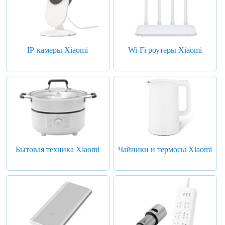
IP-камеры Xiaomi
Wi-Fi роутеры Xiaomi
Бытовая техника Xiaomi
Чайники и термосы Xiaomi