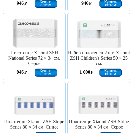
Купить
Купить
946
946
Р
Р
оптом
оптом
Полотенце Xiaomi ZSH
Набор полотенец 2 шт. Xiaomi
National Series 72 × 34 см.
ZSH Children's Series 50 × 25
Серое
см.
Купить
Купить
946
1 000
Р
Р
оптом
оптом
Полотенце Xiaomi ZSH Stripe
Полотенце Xiaomi ZSH Stripe
Series 80 × 34 см. Синее
Series 80 × 34 см. Серое