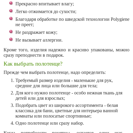
Прекрасно впитывает влагу;
Легко отжимается до сухости;
Благодаря обработке по шведской технологии Polygiene
не преет;
Не раздражает кожу;
Не вызывает аллергии.
Кроме того, изделия надежно и красиво упакованы, можно
сразу преподнести в подарок.
Как выбрать полотенце?
Прежде чем выбрать полотенце, надо определить:
Требуемый размер изделия - маленькие для рук,
средние для лица или большие для тела;
Для кого нужно полотенце - особо нежная ткань для
детей или для взрослых;
Подобрать цвет из широкого ассортимента - белая
классика для бани, цветные для интерьера ванной
комнаты или полосатые спортивные;
Одно полотенце или сразу набор.
Когда потребности понятны, остается один шаг -