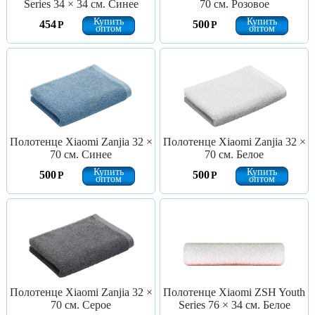
Series 34 × 34 см. Синее
70 см. Розовое
Купить
Купить
454
500
Р
Р
оптом
оптом
Полотенце Xiaomi Zanjia 32 ×
Полотенце Xiaomi Zanjia 32 ×
70 см. Синее
70 см. Белое
Купить
Купить
500
500
Р
Р
оптом
оптом
Полотенце Xiaomi Zanjia 32 ×
Полотенце Xiaomi ZSH Youth
70 см. Серое
Series 76 × 34 см. Белое