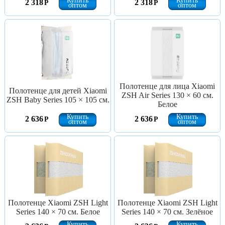
Купить
Купить
2 318
2 318
Р
Р
оптом
оптом
Полотенце для лица Xiaomi
Полотенце для детей Xiaomi
ZSH Air Series 130 × 60 см.
ZSH Baby Series 105 × 105 см.
Белое
Купить
Купить
2 636
2 636
Р
Р
оптом
оптом
Полотенце Xiaomi ZSH Light
Полотенце Xiaomi ZSH Light
Series 140 × 70 см. Белое
Series 140 × 70 см. Зелёное
Купить
Купить