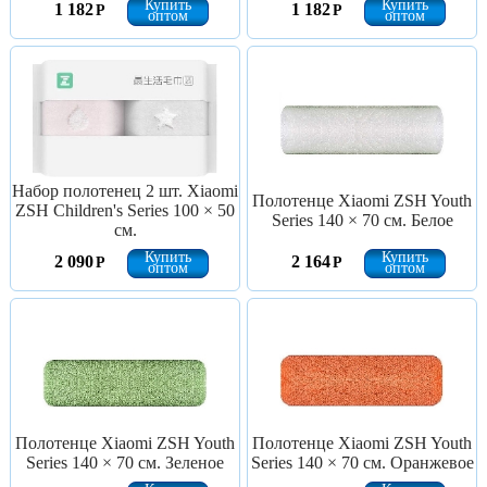
Купить
Купить
1 182
1 182
Р
Р
оптом
оптом
Набор полотенец 2 шт. Xiaomi
Полотенце Xiaomi ZSH Youth
ZSH Children's Series 100 × 50
Series 140 × 70 см. Белое
см.
Купить
Купить
2 090
2 164
Р
Р
оптом
оптом
Полотенце Xiaomi ZSH Youth
Полотенце Xiaomi ZSH Youth
Series 140 × 70 см. Зеленое
Series 140 × 70 см. Оранжевое