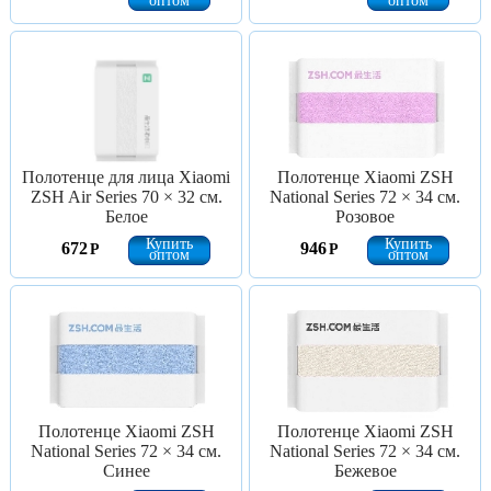
оптом
оптом
Полотенце для лица Xiaomi
Полотенце Xiaomi ZSH
ZSH Air Series 70 × 32 см.
National Series 72 × 34 см.
Белое
Розовое
Купить
Купить
672
946
Р
Р
оптом
оптом
Полотенце Xiaomi ZSH
Полотенце Xiaomi ZSH
National Series 72 × 34 см.
National Series 72 × 34 см.
Синее
Бежевое