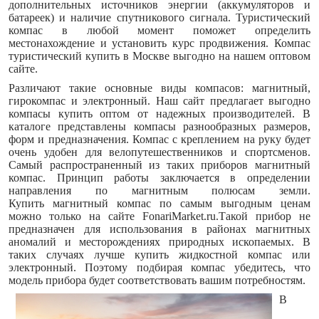
дополнительных источников энергии (аккумуляторов и
батареек) и наличие спутникового сигнала. Туристический
компас в любой момент поможет определить
местонахождение и установить курс продвижения. Компас
туристический купить в Москве выгодно на нашем оптовом
сайте.
Различают такие основные виды компасов: магнитный,
гирокомпас и электронный. Наш сайт предлагает выгодно
компасы купить оптом от надежных производителей. В
каталоге представлены компасы разнообразных размеров,
форм и предназначения. Компас с креплением на руку будет
очень удобен для велопутешественников и спортсменов.
Самый распространенный из таких приборов магнитный
компас. Принцип работы заключается в определении
направления по магнитным полюсам земли.
Купить
магнитный к
омпас
по самым выгодным ценам
можно только на сайте FonariMarket.ru.Такой прибор не
предназначен для использования в районах магнитных
аномалий и месторождениях природных ископаемых. В
таких случаях лучше купить жидкостной компас или
электронный. Поэтому подбирая компас убедитесь, что
модель прибора будет соответствовать вашим потребностям.
В