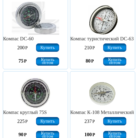
Компас DC-60
Компас туристический DC-63
Купить
Купить
200
210
Р
Р
Купить
Купить
75
80
Р
Р
оптом
оптом
Компас круглый 75S
Компас К-108 Металлический
Купить
Купить
225
237
Р
Р
Купить
Купить
90
100
Р
Р
оптом
оптом