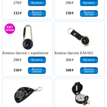
Купить
Купить
270
290
Р
Р
Купить
Купить
132
150
Р
Р
оптом
оптом
Компас-брелок с карабином
Компас-брелок KM-002
Купить
Купить
290
300
Р
Р
Купить
Купить
150
160
Р
Р
оптом
оптом