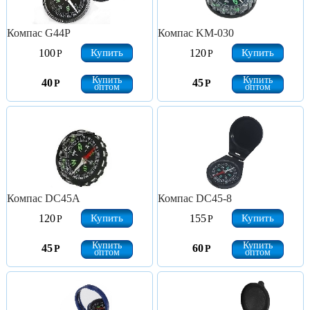
Компас G44P
Компас KM-030
Купить
Купить
100
120
Р
Р
Купить
Купить
40
45
Р
Р
оптом
оптом
Компас DC45A
Компас DC45-8
Купить
Купить
120
155
Р
Р
Купить
Купить
45
60
Р
Р
оптом
оптом