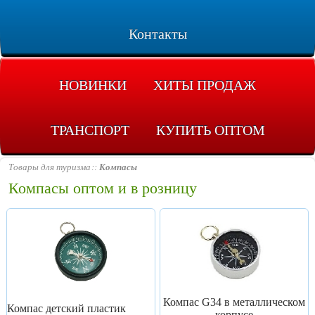
Контакты
НОВИНКИ
ХИТЫ ПРОДАЖ
ТРАНСПОРТ
КУПИТЬ ОПТОМ
Товары для туризма
Компасы
Компасы оптом и в розницу
Компас G34 в металлическом
Компас детский пластик
корпусе