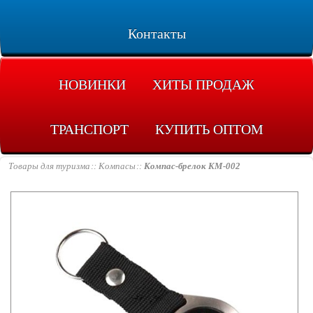
Контакты
НОВИНКИ
ХИТЫ ПРОДАЖ
ТРАНСПОРТ
КУПИТЬ ОПТОМ
Товары для туризма
Компасы
Компас-брелок KM-002