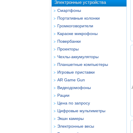
Электронные устройства
Смартфоны
Портативные колонки
Громкоговорители
Караоке микрофоны
Повербанки
Проекторы
Чехлы-аккумуляторы
Планшетные компьютеры
Игровые приставки
AR Game Gun
Видеодомофоны
Рации
Цена по запросу
Цифровые мультиметры
Экшн камеры
Электронные весы