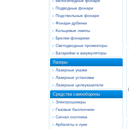
Велосипедные фонари
Подводные фонари
Подствольные фонари
Фонари-дубинки
Кольцевые лампы
Брелки-фонарики
Светодиодные прожекторы
Батарейки и аккумуляторы
Лазеры
Лазерные указки
Лазерные установки
Лазерные целеуказатели
Средства самообороны
Электрошокеры
Газовые баллончики
Сигнал охотника
Арбалеты и луки