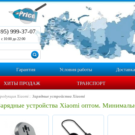
495) 999-37-07
с 10:00 до 22:00
Гарантия
Условия работы
Доставка
ХИТЫ ПРОДАЖ
ТРАНСПОРТ
родукция Xiaomi
Зарядные устройства Xiaomi
Зарядные устройства Xiaomi оптом. Минимальн