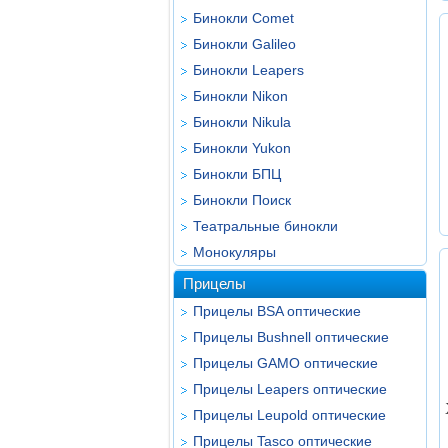
Бинокли Comet
Бинокли Galileo
Бинокли Leapers
Бинокли Nikon
Бинокли Nikula
Бинокли Yukon
Бинокли БПЦ
Бинокли Поиск
Театральные бинокли
Монокуляры
Прицелы
Прицелы BSA оптические
Прицелы Bushnell оптические
Прицелы GAMO оптические
Прицелы Leapers оптические
Прицелы Leupold оптические
Прицелы Tasco оптические