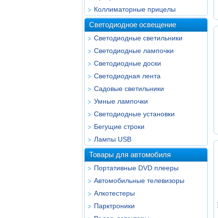
Коллиматорные прицелы
Светодиодное освещение
Светодиодные светильники
Светодиодные лампочки
Светодиодные доски
Светодиодная лента
Садовые светильники
Умные лампочки
Светодиодные установки
Бегущие строки
Лампы USB
Товары для автомобиля
Портативные DVD плееры
Автомобильные телевизоры
Алкотестеры
Парктроники