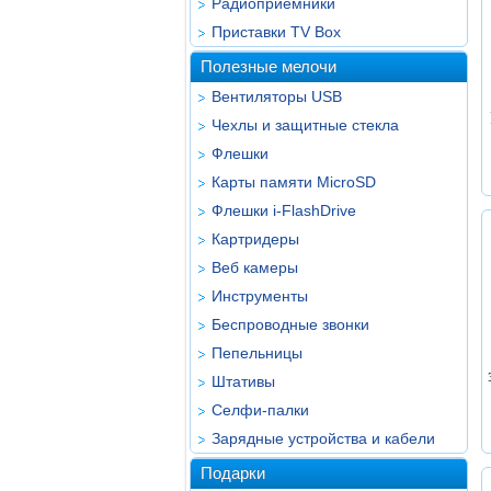
Радиоприёмники
Приставки TV Box
Полезные мелочи
Вентиляторы USB
Чехлы и защитные стекла
Флешки
Карты памяти MicroSD
Флешки i-FlashDrive
Картридеры
Веб камеры
Инструменты
Беспроводные звонки
Пепельницы
Штативы
Селфи-палки
Зарядные устройства и кабели
Подарки