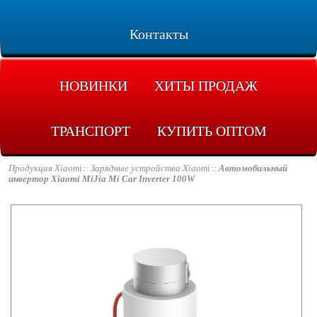
Контакты
НОВИНКИ
ХИТЫ ПРОДАЖ
ТРАНСПОРТ
КУПИТЬ ОПТОМ
Продукция Xiaomi
Зарядные устройства Xiaomi
Автомобильный
инвертор Xiaomi MiJia Mi Car Inverter 100W