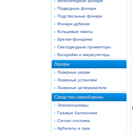
Велосипедные фонари
Подводные фонари
Подствольные фонари
Фонари-дубинки
Кольцевые лампы
Брелки-фонарики
Светодиодные прожекторы
Батарейки и аккумуляторы
Лазеры
Лазерные указки
Лазерные установки
Лазерные целеуказатели
Средства самообороны
Электрошокеры
Газовые баллончики
Сигнал охотника
Арбалеты и луки