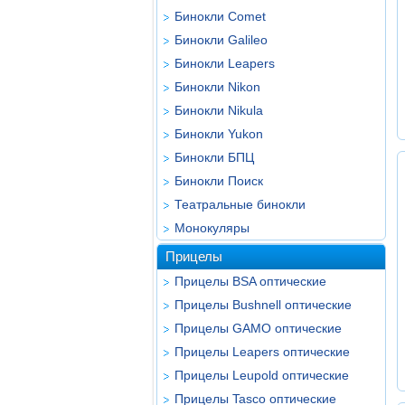
Бинокли Comet
Бинокли Galileo
Бинокли Leapers
Бинокли Nikon
Бинокли Nikula
Бинокли Yukon
Бинокли БПЦ
Бинокли Поиск
Театральные бинокли
Монокуляры
Прицелы
Прицелы BSA оптические
Прицелы Bushnell оптические
Прицелы GAMO оптические
Прицелы Leapers оптические
Прицелы Leupold оптические
Прицелы Tasco оптические