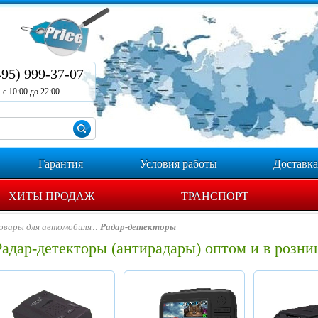
495) 999-37-07
с 10:00 до 22:00
Гарантия
Условия работы
Доставка
ХИТЫ ПРОДАЖ
ТРАНСПОРТ
овары для автомобиля
Радар-детекторы
Радар-детекторы (антирадары) оптом и в розни