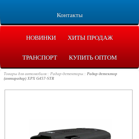
Контакты
НОВИНКИ
ХИТЫ ПРОДАЖ
ТРАНСПОРТ
КУПИТЬ ОПТОМ
Товары для автомобиля
Радар-детекторы
Радар-детектор
(антирадар) XPX G457-STR