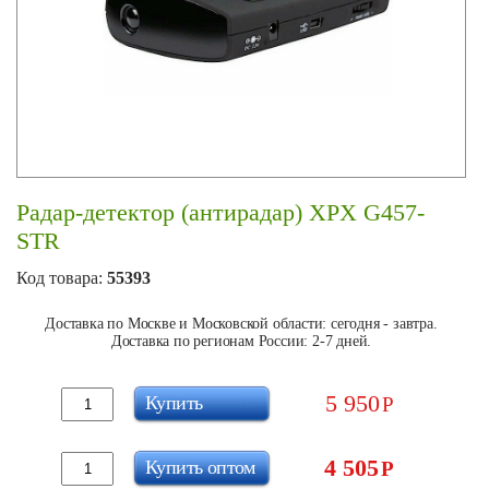
Радар-детектор (антирадар) XPX G457-
STR
Код товара:
55393
Доставка по Москве и Московской области: сегодня - завтра.
Доставка по регионам России: 2-7 дней.
5 950
Купить
Р
4 505
Купить оптом
Р