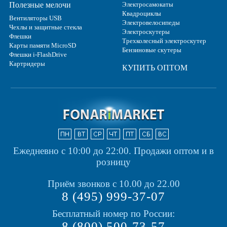
Полезные мелочи
Электросамокаты
Квадроциклы
Вентиляторы USB
Электровелосипеды
Чехлы и защитные стекла
Электроскутеры
Флешки
Трехколесный электроскутер
Карты памяти MicroSD
Бензиновые скутеры
Флешки i-FlashDrive
Картридеры
КУПИТЬ ОПТОМ
Ежедневно с 10:00 до 22:00.
Продажи оптом и в
розницу
Приём звонков с 10.00 до 22.00
8 (495) 999-37-07
Бесплатный номер по России:
8 (800) 500-73-57