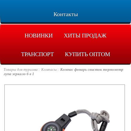
Контакты
НОВИНКИ
ХИТЫ ПРОДАЖ
ТРАНСПОРТ
КУПИТЬ ОПТОМ
Товары для туризма
Компасы
Компас фонарь свисток термометр
лупа зеркало 6 в 1