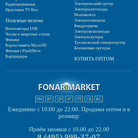
Электрический скутер
Радиоприёмники
Электроснегоходы
Приставки TV Box
Моноколеса
Полезные мелочи
Электросамокаты
Квадроциклы
Вентиляторы USB
Электровелосипеды
Чехлы и защитные стекла
Электроскутеры
Флешки
Трехколесный электроскутер
Карты памяти MicroSD
Бензиновые скутеры
Флешки i-FlashDrive
Картридеры
КУПИТЬ ОПТОМ
Ежедневно с 10:00 до 22:00.
Продажи оптом и в
розницу
Приём звонков с 10.00 до 22.00
8 (495) 999-37-07