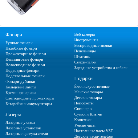
Фонари
Веб камеры
Инструменты
Ручные фонари
Беспроводные звонки
Налобные фонари
Пепельницы
Прожекторные фонари
Штативы
Кемпинговые фонари
Селфи-палки
Велосипедные фонари
Зарядные устройства и кабели
Подводные фонари
Подствольные фонари
Подарки
Фонари-дубинки
Ёлки искусственные
Кольцевые лампы
Женские товары
Брелки-фонарики
Детские товары
Светодиодные прожекторы
Попсокеты
Батарейки и аккумуляторы
Спиннеры
Лазеры
Сумки и Клатчи
Кошельки
Лазерные указки
Умные часы
Лазерные установки
Настольные часы VST
Лазерные целеуказатели
Детские часы-телефон