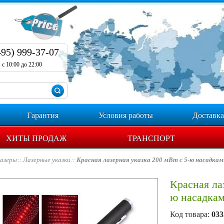
495) 999-37-07
с 10:00 до 22:00
Гарантия
Условия работы
Доставка
ХИТЫ ПРОДАЖ
ТРАНСПОРТ
азеры
Лазерные указки
Красная лазерная указка 200 мВт с 5-ю насадкам
Красная ла
ю насадка
Код товара:
033