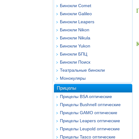
Бинокли Comet
Г
Бинокли Galileo
Бинокли Leapers
Бинокли Nikon
Бинокли Nikula
Бинокли Yukon
Бинокли БПЦ
Бинокли Поиск
Театральные бинокли
Монокуляры
Прицелы
Прицелы BSA оптические
Прицелы Bushnell оптические
Прицелы GAMO оптические
Прицелы Leapers оптические
Прицелы Leupold оптические
Прицелы Tasco оптические