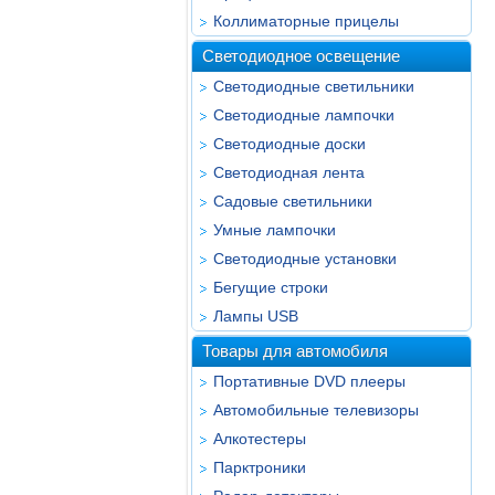
Коллиматорные прицелы
Светодиодное освещение
Светодиодные светильники
Светодиодные лампочки
Светодиодные доски
Светодиодная лента
Садовые светильники
Умные лампочки
Светодиодные установки
Бегущие строки
Лампы USB
Товары для автомобиля
Портативные DVD плееры
Автомобильные телевизоры
Алкотестеры
Парктроники