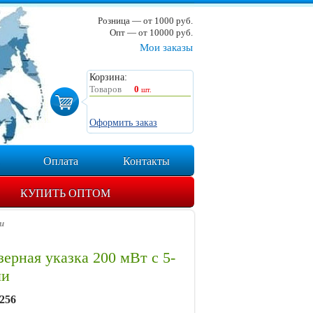
Розница — от 1000 руб.
Опт — от 10000 руб.
Мои заказы
Корзина:
Товаров
0
шт.
Оформить заказ
Оплата
Контакты
КУПИТЬ ОПТОМ
и
зерная указка 200 мВт с 5-
ми
256