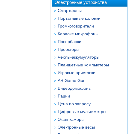
Электронные устройства
Смартфоны
Портативные колонки
Громкоговорители
Караоке микрофоны
Повербанки
Проекторы
Чехлы-аккумуляторы
Планшетные компьютеры
Игровые приставки
AR Game Gun
Видеодомофоны
Рации
Цена по запросу
Цифровые мультиметры
Экшн камеры
Электронные весы