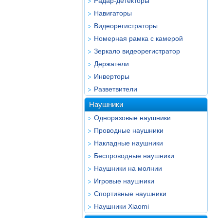
Радар-детекторы
Навигаторы
Видеорегистраторы
Номерная рамка с камерой
Зеркало видеорегистратор
Держатели
Инверторы
Разветвители
Наушники
Одноразовые наушники
Проводные наушники
Накладные наушники
Беспроводные наушники
Наушники на молнии
Игровые наушники
Спортивные наушники
Наушники Xiaomi