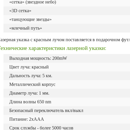
«сетка» (звездное небо)
«3D сетка»
«танцующие звезды»
«млечный путь»
азерная указка с красным лучом поставляется в подарочном футл
ехнические характеристики лазерной указки:
Выходная мощность: 200mW
Цвет луча: красный
Дальность луча: 5 км.
Металлический корпус
Диаметр луча: 1 мм.
Длина волны 650 nm
Безопасный переключатель вкл/выкл
Питание: 2хААА
Срок службы - более 5000 часов