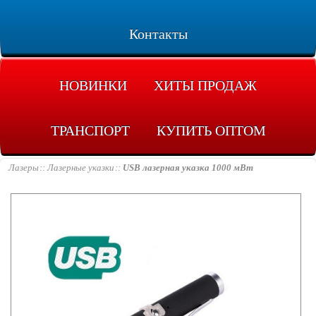
Контакты
НОВИНКИ
ХИТЫ ПРОДАЖ
ТРАНСПОРТ
КУПИТЬ ОПТОМ
Лазеры
Лазерные указки
USB лазерная указка 1000 мВт