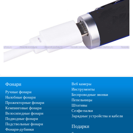
Фонари
Веб камеры
Инструменты
Ручные фонари
Беспроводные звонки
Налобные фонари
Пепельницы
Прожекторные фонари
Штативы
Кемпинговые фонари
Селфи-палки
Велосипедные фонари
Зарядные устройства и кабели
Подводные фонари
Подствольные фонари
Подарки
Фонари-дубинки