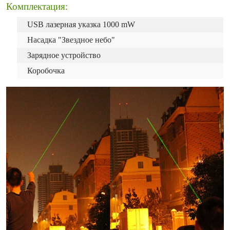
Комплектация:
USB лазерная указка 1000 mW
Насадка "Звездное небо"
Зарядное устройство
Коробочка