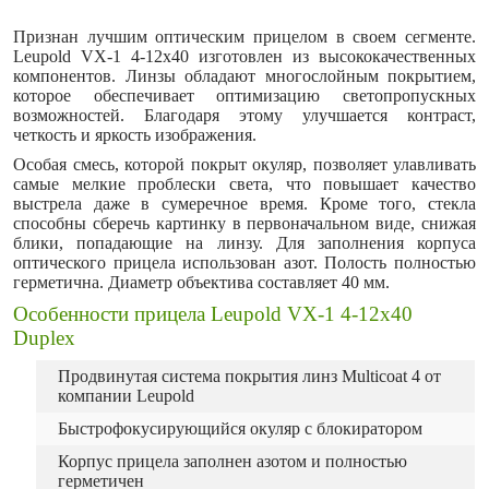
Признан лучшим оптическим прицелом в своем сегменте.
Leupold VX-1 4-12x40 изготовлен из высококачественных
компонентов. Линзы обладают многослойным покрытием,
которое обеспечивает оптимизацию светопропускных
возможностей. Благодаря этому улучшается контраст,
четкость и яркость изображения.
Особая смесь, которой покрыт окуляр, позволяет улавливать
самые мелкие проблески света, что повышает качество
выстрела даже в сумеречное время. Кроме того, стекла
способны сберечь картинку в первоначальном виде, снижая
блики, попадающие на линзу. Для заполнения корпуса
оптического прицела использован азот. Полость полностью
герметична. Диаметр объектива составляет 40 мм.
Особенности прицела Leupold VX-1 4-12x40
Duplex
Продвинутая система покрытия линз Multicoat 4 от
компании Leupold
Быстрофокусирующийся окуляр с блокиратором
Корпус прицела заполнен азотом и полностью
герметичен