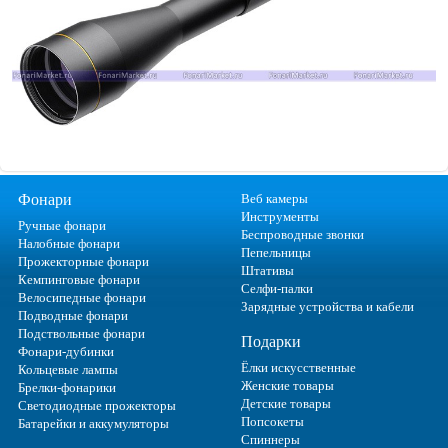
Фонари
Веб камеры
Инструменты
Ручные фонари
Беспроводные звонки
Налобные фонари
Пепельницы
Прожекторные фонари
Штативы
Кемпинговые фонари
Селфи-палки
Велосипедные фонари
Зарядные устройства и кабели
Подводные фонари
Подствольные фонари
Подарки
Фонари-дубинки
Ёлки искусственные
Кольцевые лампы
Женские товары
Брелки-фонарики
Детские товары
Светодиодные прожекторы
Попсокеты
Батарейки и аккумуляторы
Спиннеры