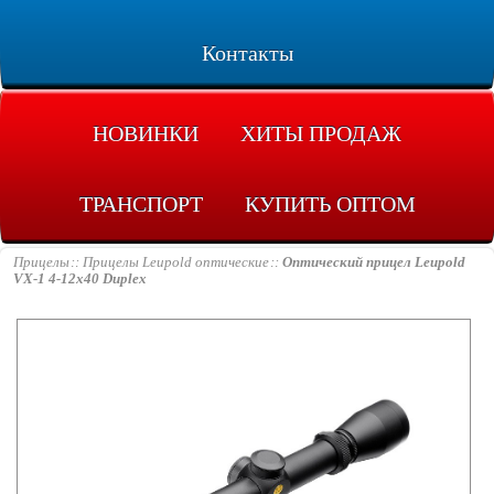
Контакты
НОВИНКИ
ХИТЫ ПРОДАЖ
ТРАНСПОРТ
КУПИТЬ ОПТОМ
Прицелы
Прицелы Leupold оптические
Оптический прицел Leupold
VX-1 4-12x40 Duplex