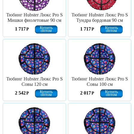
Тюбинг Hubster Люкс Pro S
Тюбинг Hubster Люкс Pro S
Мишки фиолетовые 90 см
Тундра бордовая 90 см
Купить
Купить
1 717
1 717
Р
Р
оптом
оптом
Тюбинг Hubster Люкс Pro S
Тюбинг Hubster Люкс Pro S
Совы 120 см
Совы 100 см
Купить
Купить
2 542
2 017
Р
Р
оптом
оптом