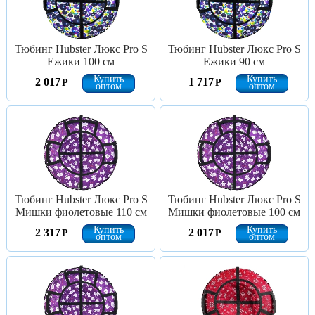
Тюбинг Hubster Люкс Pro S
Тюбинг Hubster Люкс Pro S
Ежики 100 см
Ежики 90 см
Купить
Купить
2 017
1 717
Р
Р
оптом
оптом
Тюбинг Hubster Люкс Pro S
Тюбинг Hubster Люкс Pro S
Мишки фиолетовые 110 см
Мишки фиолетовые 100 см
Купить
Купить
2 317
2 017
Р
Р
оптом
оптом