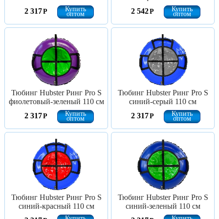
Купить
Купить
2 317
2 542
Р
Р
оптом
оптом
Тюбинг Hubster Ринг Pro S
Тюбинг Hubster Ринг Pro S
фиолетовый-зеленый 110 см
синий-серый 110 см
Купить
Купить
2 317
2 317
Р
Р
оптом
оптом
Тюбинг Hubster Ринг Pro S
Тюбинг Hubster Ринг Pro S
синий-красный 110 см
синий-зеленый 110 см
Купить
Купить