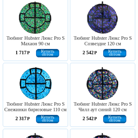
Тюбинг Hubster Люкс Pro S
Тюбинг Hubster Люкс Pro S
Махаон 90 см
Созвездие 120 см
Купить
Купить
1 717
2 542
Р
Р
оптом
оптом
Тюбинг Hubster Люкс Pro S
Тюбинг Hubster Люкс Pro S
Снежинки бирюзовые 110 см
Чилл аут синий 120 см
Купить
Купить
2 317
2 542
Р
Р
оптом
оптом