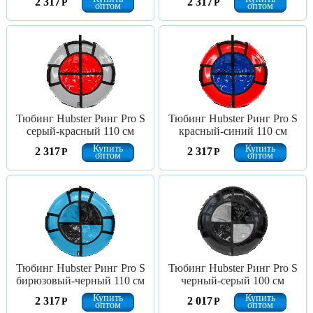
2 317
2 317
Р
Р
оптом
оптом
Тюбинг Hubster Ринг Pro S
Тюбинг Hubster Ринг Pro S
серый-красный 110 см
красный-синий 110 см
Купить
Купить
2 317
2 317
Р
Р
оптом
оптом
Тюбинг Hubster Ринг Pro S
Тюбинг Hubster Ринг Pro S
бирюзовый-черный 110 см
черный-серый 100 см
Купить
Купить
2 317
2 017
Р
Р
оптом
оптом