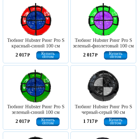
Тюбинг Hubster Ринг Pro S
Тюбинг Hubster Ринг Pro S
красный-синий 100 см
зеленый-фиолетовый 100 см
Купить
Купить
2 017
2 017
Р
Р
оптом
оптом
Тюбинг Hubster Ринг Pro S
Тюбинг Hubster Ринг Pro S
зеленый-синий 100 см
черный-серый 90 см
Купить
Купить
2 017
1 717
Р
Р
оптом
оптом