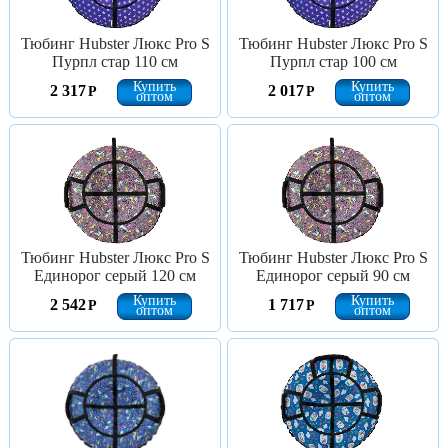
Тюбинг Hubster Люкс Pro S
Тюбинг Hubster Люкс Pro S
Пурпл стар 110 см
Пурпл стар 100 см
Купить
Купить
2 317
2 017
Р
Р
оптом
оптом
Тюбинг Hubster Люкс Pro S
Тюбинг Hubster Люкс Pro S
Единорог серый 120 см
Единорог серый 90 см
Купить
Купить
2 542
1 717
Р
Р
оптом
оптом