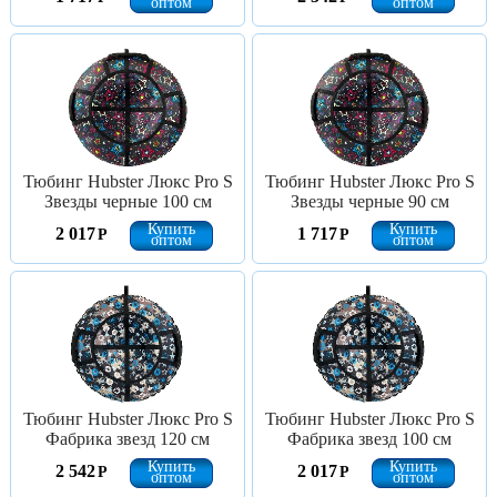
оптом
оптом
Тюбинг Hubster Люкс Pro S
Тюбинг Hubster Люкс Pro S
Звезды черные 100 см
Звезды черные 90 см
Купить
Купить
2 017
1 717
Р
Р
оптом
оптом
Тюбинг Hubster Люкс Pro S
Тюбинг Hubster Люкс Pro S
Фабрика звезд 120 см
Фабрика звезд 100 см
Купить
Купить
2 542
2 017
Р
Р
оптом
оптом