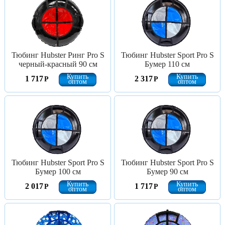
Тюбинг Hubster Ринг Pro S
Тюбинг Hubster Sport Pro S
черный-красный 90 см
Бумер 110 см
Купить
Купить
1 717
2 317
Р
Р
оптом
оптом
Тюбинг Hubster Sport Pro S
Тюбинг Hubster Sport Pro S
Бумер 100 см
Бумер 90 см
Купить
Купить
2 017
1 717
Р
Р
оптом
оптом