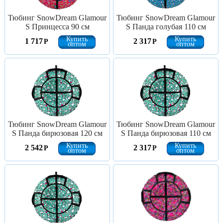
Тюбинг SnowDream Glamour
Тюбинг SnowDream Glamour
S Принцесса 90 см
S Панда голубая 110 см
Купить
Купить
1 717
2 317
Р
Р
оптом
оптом
Тюбинг SnowDream Glamour
Тюбинг SnowDream Glamour
S Панда бирюзовая 120 см
S Панда бирюзовая 110 см
Купить
Купить
2 542
2 317
Р
Р
оптом
оптом