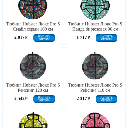
Тюбинг Hubster Люкс Pro S
Тюбинг Hubster Люкс Pro S
Смайл серый 100 см
Панда бирюзовая 90 см
Купить
Купить
2 017
1 717
Р
Р
оптом
оптом
Тюбинг Hubster Люкс Pro S
Тюбинг Hubster Люкс Pro S
Рейсинг 120 см
Рейсинг 110 см
Купить
Купить
2 542
2 317
Р
Р
оптом
оптом