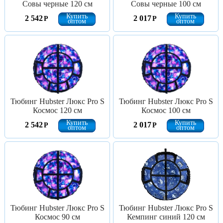
Совы черные 120 см
Совы черные 100 см
Купить
Купить
2 542
2 017
Р
Р
оптом
оптом
Тюбинг Hubster Люкс Pro S
Тюбинг Hubster Люкс Pro S
Космос 120 см
Космос 100 см
Купить
Купить
2 542
2 017
Р
Р
оптом
оптом
Тюбинг Hubster Люкс Pro S
Тюбинг Hubster Люкс Pro S
Космос 90 см
Кемпинг синий 120 см