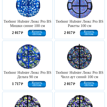
Тюбинг Hubster Люкс Pro BS
Тюбинг Hubster Люкс Pro BS
Мишки синие 100 см
Ракеты 100 см
Купить
Купить
2 017
2 017
Р
Р
оптом
оптом
Тюбинг Hubster Люкс Pro BS
Тюбинг Hubster Люкс Pro BS
Дельта 90 см
Чилл аут синий 100 см
Купить
Купить
1 717
2 017
Р
Р
оптом
оптом