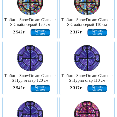
Тюбинг SnowDream Glamour
Тюбинг SnowDream Glamour
S Смайл серый 120 см
S Смайл серый 110 см
Купить
Купить
2 542
2 317
Р
Р
оптом
оптом
Тюбинг SnowDream Glamour
Тюбинг SnowDream Glamour
S Пурпл стар 120 см
S Пурпл стар 110 см
Купить
Купить
2 542
2 317
Р
Р
оптом
оптом