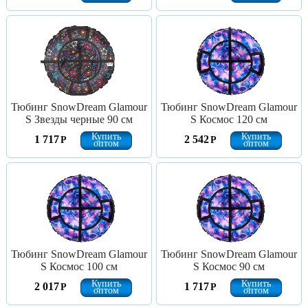
Тюбинг SnowDream Glamour
Тюбинг SnowDream Glamour
S Звезды черные 90 см
S Космос 120 см
Купить
Купить
1 717
2 542
Р
Р
оптом
оптом
Тюбинг SnowDream Glamour
Тюбинг SnowDream Glamour
S Космос 100 см
S Космос 90 см
Купить
Купить
2 017
1 717
Р
Р
оптом
оптом