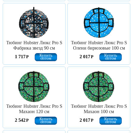
Тюбинг Hubster Люкс Pro S
Тюбинг Hubster Люкс Pro S
Фабрика звезд 90 см
Олени бирюзовые 100 см
Купить
Купить
1 717
2 017
Р
Р
оптом
оптом
Тюбинг Hubster Люкс Pro S
Тюбинг Hubster Люкс Pro S
Махаон 120 см
Махаон 100 см
Купить
Купить
2 542
2 017
Р
Р
оптом
оптом