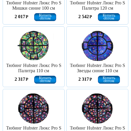
Тюбинг Hubster Люкс Pro S
Тюбинг Hubster Люкс Pro S
Мишки синие 100 см
Палитра 120 см
Купить
Купить
2 017
2 542
Р
Р
оптом
оптом
Тюбинг Hubster Люкс Pro S
Тюбинг Hubster Люкс Pro S
Палитра 110 см
Звезды синие 110 см
Купить
Купить
2 317
2 317
Р
Р
оптом
оптом
Тюбинг Hubster Люкс Pro S
Тюбинг Hubster Люкс Pro S