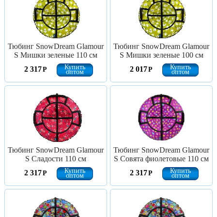
Тюбинг SnowDream Glamour
Тюбинг SnowDream Glamour
S Мишки зеленые 110 см
S Мишки зеленые 100 см
Купить
Купить
2 317
2 017
Р
Р
оптом
оптом
Тюбинг SnowDream Glamour
Тюбинг SnowDream Glamour
S Сладости 110 см
S Совята фиолетовые 110 см
Купить
Купить
2 317
2 317
Р
Р
оптом
оптом