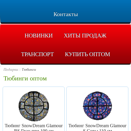
Контакты
НОВИНКИ
ХИТЫ ПРОДАЖ
ТРАНСПОРТ
КУПИТЬ ОПТОМ
Подарки
Тюбинги
Тюбинги оптом
Тюбинг SnowDream Glamour
Тюбинг SnowDream Glamour
BS Гран при 100 см
S Совы 110 см