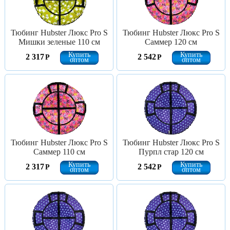
Тюбинг Hubster Люкс Pro S
Тюбинг Hubster Люкс Pro S
Мишки зеленые 110 см
Саммер 120 см
Купить
Купить
2 317
2 542
Р
Р
оптом
оптом
Тюбинг Hubster Люкс Pro S
Тюбинг Hubster Люкс Pro S
Саммер 110 см
Пурпл стар 120 см
Купить
Купить
2 317
2 542
Р
Р
оптом
оптом