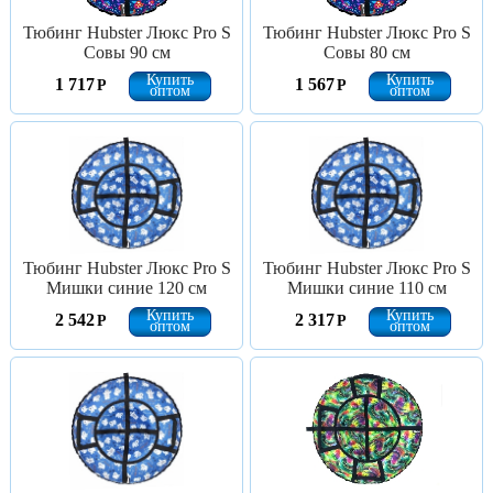
Тюбинг Hubster Люкс Pro S
Тюбинг Hubster Люкс Pro S
Совы 90 см
Совы 80 см
Купить
Купить
1 717
1 567
Р
Р
оптом
оптом
Тюбинг Hubster Люкс Pro S
Тюбинг Hubster Люкс Pro S
Мишки синие 120 см
Мишки синие 110 см
Купить
Купить
2 542
2 317
Р
Р
оптом
оптом