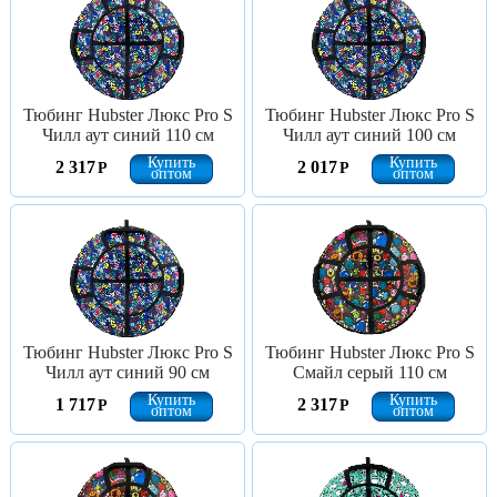
Тюбинг Hubster Люкс Pro S
Тюбинг Hubster Люкс Pro S
Чилл аут синий 110 см
Чилл аут синий 100 см
Купить
Купить
2 317
2 017
Р
Р
оптом
оптом
Тюбинг Hubster Люкс Pro S
Тюбинг Hubster Люкс Pro S
Чилл аут синий 90 см
Смайл серый 110 см
Купить
Купить
1 717
2 317
Р
Р
оптом
оптом