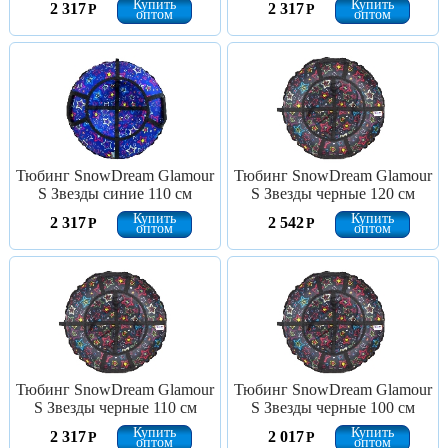
Купить
Купить
2 317
2 317
Р
Р
оптом
оптом
Тюбинг SnowDream Glamour
Тюбинг SnowDream Glamour
S Звезды синие 110 см
S Звезды черные 120 см
Купить
Купить
2 317
2 542
Р
Р
оптом
оптом
Тюбинг SnowDream Glamour
Тюбинг SnowDream Glamour
S Звезды черные 110 см
S Звезды черные 100 см
Купить
Купить
2 317
2 017
Р
Р
оптом
оптом