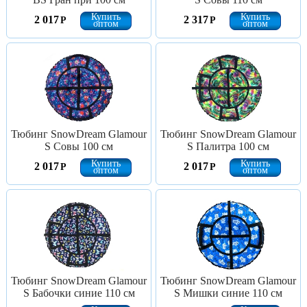
Купить
Купить
2 017
2 317
Р
Р
оптом
оптом
Тюбинг SnowDream Glamour
Тюбинг SnowDream Glamour
S Совы 100 см
S Палитра 100 см
Купить
Купить
2 017
2 017
Р
Р
оптом
оптом
Тюбинг SnowDream Glamour
Тюбинг SnowDream Glamour
S Бабочки синие 110 см
S Мишки синие 110 см