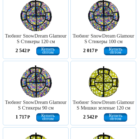
Тюбинг SnowDream Glamour
Тюбинг SnowDream Glamour
S Стикеры 120 см
S Стикеры 100 см
Купить
Купить
2 542
2 017
Р
Р
оптом
оптом
Тюбинг SnowDream Glamour
Тюбинг SnowDream Glamour
S Стикеры 90 см
S Мишки зеленые 120 см
Купить
Купить
1 717
2 542
Р
Р
оптом
оптом