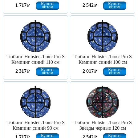
Купить
Купить
1 717
2 542
Р
Р
оптом
оптом
Тюбинг Hubster Люкс Pro S
Тюбинг Hubster Люкс Pro S
Кемпинг синий 110 см
Кемпинг синий 100 см
Купить
Купить
2 317
2 017
Р
Р
оптом
оптом
Тюбинг Hubster Люкс Pro S
Тюбинг Hubster Люкс Pro S
Кемпинг синий 90 см
Звезды черные 120 см
Купить
Купить
1 717
2 542
Р
Р