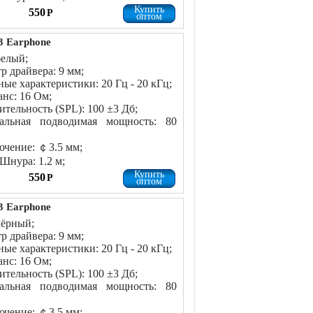
Купить
550
Р
оптом
 Earphone
белый;
р драйвера: 9 мм;
ные характеристики: 20 Гц - 20 кГц;
нс: 16 Ом;
ительность (SPL): 100 ±3 Дб;
альная подводимая мощность: 80
чение: ￠3.5 мм;
Шнура: 1.2 м;
Купить
550
Р
оптом
 Earphone
чёрный;
р драйвера: 9 мм;
ные характеристики: 20 Гц - 20 кГц;
нс: 16 Ом;
ительность (SPL): 100 ±3 Дб;
альная подводимая мощность: 80
чение: ￠3.5 мм;