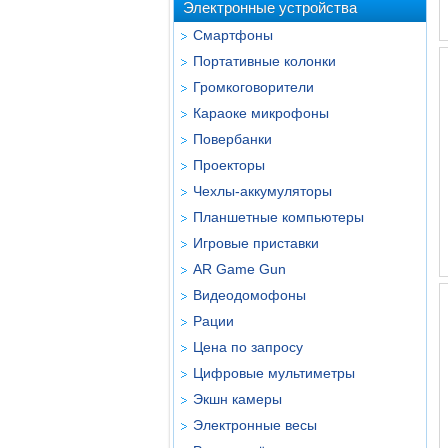
Электронные устройства
Смартфоны
Портативные колонки
Громкоговорители
Караоке микрофоны
Повербанки
Проекторы
Чехлы-аккумуляторы
Планшетные компьютеры
Игровые приставки
AR Game Gun
Видеодомофоны
Рации
Цена по запросу
Цифровые мультиметры
Экшн камеры
Электронные весы