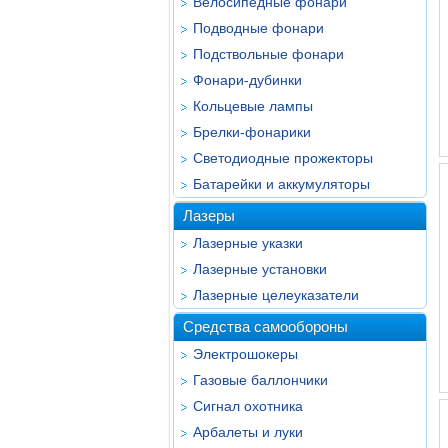
Велосипедные фонари
Подводные фонари
Подствольные фонари
Фонари-дубинки
Кольцевые лампы
Брелки-фонарики
Светодиодные прожекторы
Батарейки и аккумуляторы
Лазеры
Лазерные указки
Лазерные установки
Лазерные целеуказатели
Средства самообороны
Электрошокеры
Газовые баллончики
Сигнал охотника
Арбалеты и луки