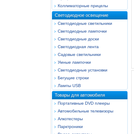
Коллиматорные прицелы
Светодиодное освещение
Светодиодные светильники
Светодиодные лампочки
Светодиодные доски
Светодиодная лента
Садовые светильники
Умные лампочки
Светодиодные установки
Бегущие строки
Лампы USB
Товары для автомобиля
Портативные DVD плееры
Автомобильные телевизоры
Алкотестеры
Парктроники