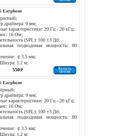
 Earphone
красный;
р драйвера: 9 мм;
ные характеристики: 20 Гц - 20 кГц;
нс: 16 Ом;
ительность (SPL): 100 ±3 Дб;
альная подводимая мощность: 80
чение: ￠3.5 мм;
Шнура: 1.2 м;
Купить
550
Р
оптом
 Earphone
чёрный;
р драйвера: 9 мм;
ные характеристики: 20 Гц - 20 кГц;
нс: 16 Ом;
ительность (SPL): 100 ±3 Дб;
альная подводимая мощность: 80
чение: ￠3.5 мм;
Шнура: 1.2 м;