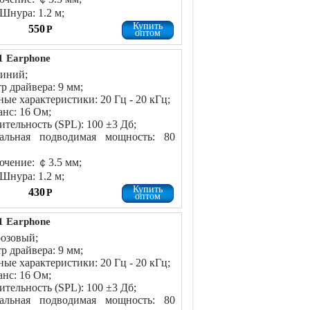
Шнура: 1.2 м;
Купить
550
Р
оптом
 Earphone
синий;
р драйвера: 9 мм;
ные характеристики: 20 Гц - 20 кГц;
нс: 16 Ом;
ительность (SPL): 100 ±3 Дб;
альная подводимая мощность: 80
чение: ￠3.5 мм;
Шнура: 1.2 м;
Купить
430
Р
оптом
 Earphone
розовый;
р драйвера: 9 мм;
ные характеристики: 20 Гц - 20 кГц;
нс: 16 Ом;
ительность (SPL): 100 ±3 Дб;
альная подводимая мощность: 80