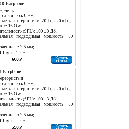
0D Earphone
чёрный;
р драйвера: 9 мм;
ные характеристики: 20 Гц - 20 кГц;
нс: 16 Ом;
ительность (SPL): 100 ±3 Дб;
альная подводимая мощность: 80
чение: ￠3.5 мм;
Шнура: 1.2 м;
Купить
660
Р
оптом
 Earphone
серебристый;
р драйвера: 9 мм;
ные характеристики: 20 Гц - 20 кГц;
нс: 16 Ом;
ительность (SPL): 100 ±3 Дб;
альная подводимая мощность: 80
чение: ￠3.5 мм;
Шнура: 1.2 м;
Купить
550
Р
оптом