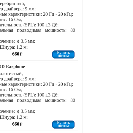
серебристый;
р драйвера: 9 мм;
ные характеристики: 20 Гц - 20 кГц;
нс: 16 Ом;
ительность (SPL): 100 ±3 Дб;
альная подводимая мощность: 80
чение: ￠3.5 мм;
Шнура: 1.2 м;
Купить
660
Р
оптом
0D Earphone
золотистый;
р драйвера: 9 мм;
ные характеристики: 20 Гц - 20 кГц;
нс: 16 Ом;
ительность (SPL): 100 ±3 Дб;
альная подводимая мощность: 80
чение: ￠3.5 мм;
Шнура: 1.2 м;
Купить
660
Р
оптом