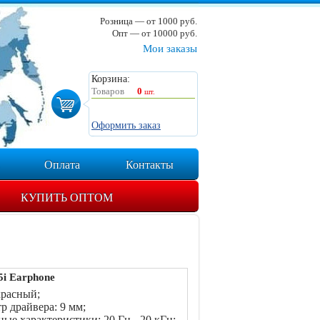
Розница — от 1000 руб.
Опт — от 10000 руб.
Мои заказы
Корзина:
Товаров
0
шт.
Оформить заказ
Оплата
Контакты
КУПИТЬ ОПТОМ
i Earphone
красный;
р драйвера: 9 мм;
ные характеристики: 20 Гц - 20 кГц;