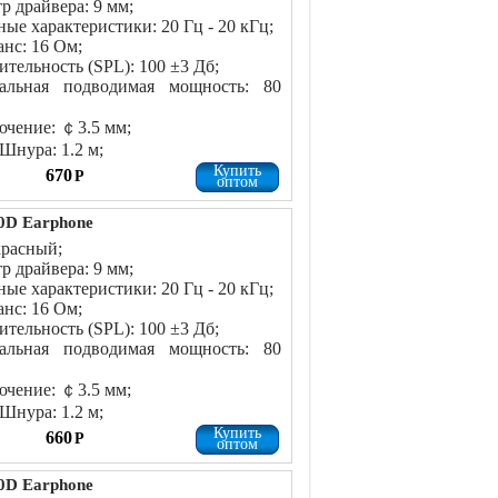
р драйвера: 9 мм;
ные характеристики: 20 Гц - 20 кГц;
нс: 16 Ом;
ительность (SPL): 100 ±3 Дб;
альная подводимая мощность: 80
чение: ￠3.5 мм;
Шнура: 1.2 м;
Купить
670
Р
оптом
0D Earphone
красный;
р драйвера: 9 мм;
ные характеристики: 20 Гц - 20 кГц;
нс: 16 Ом;
ительность (SPL): 100 ±3 Дб;
альная подводимая мощность: 80
чение: ￠3.5 мм;
Шнура: 1.2 м;
Купить
660
Р
оптом
0D Earphone