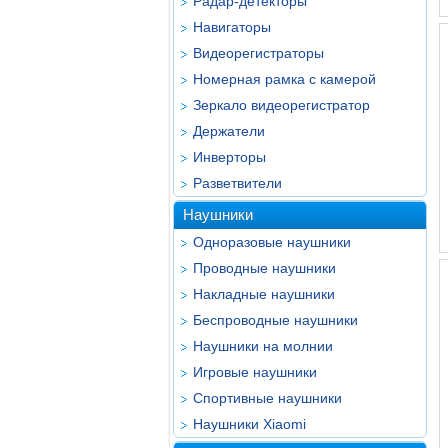
Радар-детекторы
Навигаторы
Видеорегистраторы
Номерная рамка с камерой
Зеркало видеорегистратор
Держатели
Инверторы
Разветвители
Наушники
Одноразовые наушники
Проводные наушники
Накладные наушники
Беспроводные наушники
Наушники на молнии
Игровые наушники
Спортивные наушники
Наушники Xiaomi