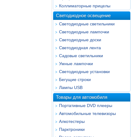
Коллиматорные прицелы
Светодиодное освещение
Светодиодные светильники
Светодиодные лампочки
Светодиодные доски
Светодиодная лента
Садовые светильники
Умные лампочки
Светодиодные установки
Бегущие строки
Лампы USB
Товары для автомобиля
Портативные DVD плееры
Автомобильные телевизоры
Алкотестеры
Парктроники