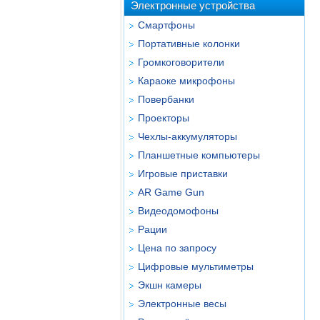
Электронные устройства
Смартфоны
Портативные колонки
Громкоговорители
Караоке микрофоны
Повербанки
Проекторы
Чехлы-аккумуляторы
Планшетные компьютеры
Игровые приставки
AR Game Gun
Видеодомофоны
Рации
Цена по запросу
Цифровые мультиметры
Экшн камеры
Электронные весы