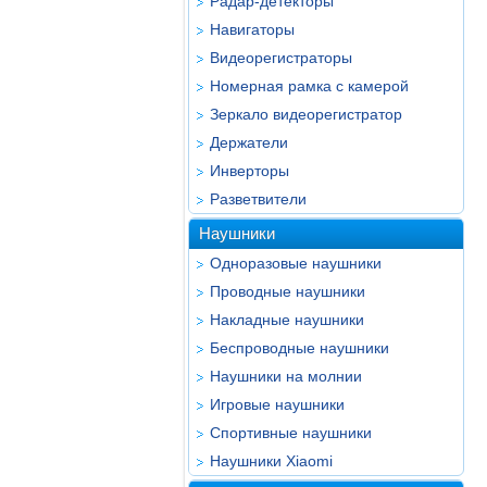
Радар-детекторы
Навигаторы
Видеорегистраторы
Номерная рамка с камерой
Зеркало видеорегистратор
Держатели
Инверторы
Разветвители
Наушники
Одноразовые наушники
Проводные наушники
Накладные наушники
Беспроводные наушники
Наушники на молнии
Игровые наушники
Спортивные наушники
Наушники Xiaomi