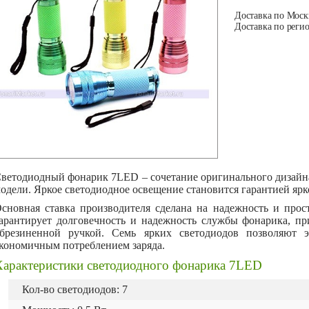
Доставка по Москв
Доставка по регио
ветодиодный фонарик 7LED – сочетание оригинального дизайна
одели. Яркое светодиодное освещение становится гарантией ярк
сновная ставка производителя сделана на надежность и про
арантирует долговечность и надежность службы фонарика, п
брезиненной ручкой. Семь ярких светодиодов позволяют 
кономичным потреблением заряда.
Характеристики светодиодного фонарика 7LED
Кол-во светодиодов: 7