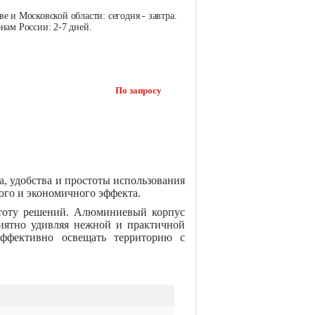
е и Московской области: сегодня - завтра.
нам России: 2-7 дней.
По запросу
, удобства и простоты использования
ого и экономичного эффекта.
стоту решений. Алюминиевый корпус
риятно удивляя нежной и практичной
эффективно освещать территорию с