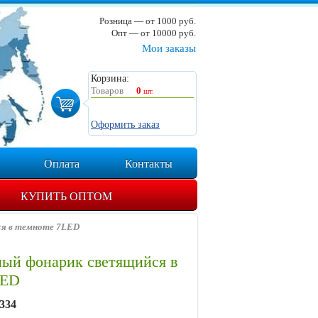
Розница — от 1000 руб.
Опт — от 10000 руб.
Мои заказы
Корзина:
Товаров
0
шт.
Оформить заказ
Оплата
Контакты
КУПИТЬ ОПТОМ
ся в темноте 7LED
ный фонарик светящийся в
LED
334