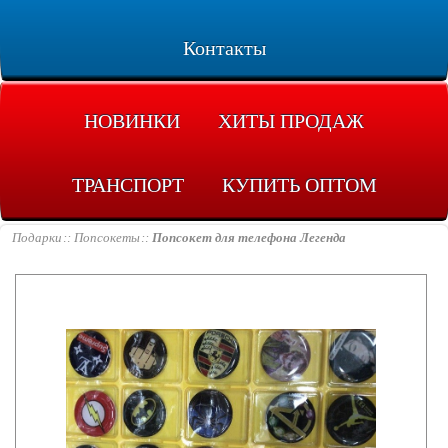
Контакты
НОВИНКИ
ХИТЫ ПРОДАЖ
ТРАНСПОРТ
КУПИТЬ ОПТОМ
Подарки
Попсокеты
Попсокет для телефона Легенда