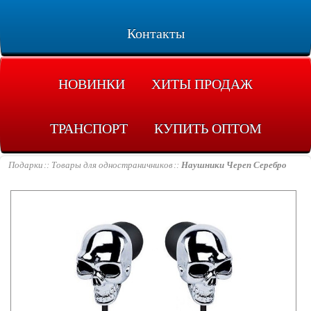
Контакты
НОВИНКИ
ХИТЫ ПРОДАЖ
ТРАНСПОРТ
КУПИТЬ ОПТОМ
Подарки
Товары для одностраничников
Наушники Череп Серебро