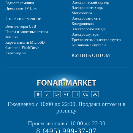
Электрический скутер
Радиоприёмники
Электроснегоходы
Приставки TV Box
Моноколеса
Полезные мелочи
Электросамокаты
Квадроциклы
Вентиляторы USB
Электровелосипеды
Чехлы и защитные стекла
Электроскутеры
Флешки
Трехколесный электроскутер
Карты памяти MicroSD
Бензиновые скутеры
Флешки i-FlashDrive
Картридеры
КУПИТЬ ОПТОМ
Ежедневно с 10:00 до 22:00.
Продажи оптом и в
розницу
Приём звонков с 10.00 до 22.00
8 (495) 999-37-07