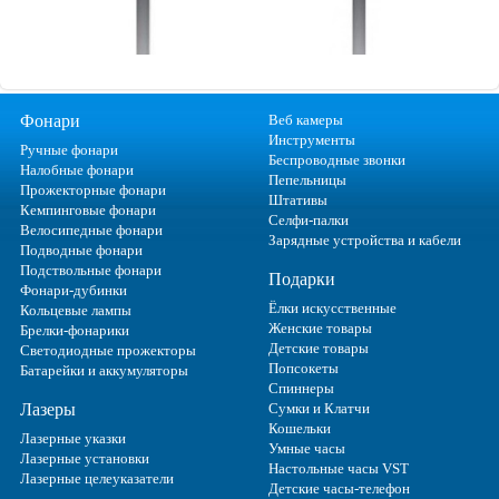
Фонари
Веб камеры
Инструменты
Ручные фонари
Беспроводные звонки
Налобные фонари
Пепельницы
Прожекторные фонари
Штативы
Кемпинговые фонари
Селфи-палки
Велосипедные фонари
Зарядные устройства и кабели
Подводные фонари
Подствольные фонари
Подарки
Фонари-дубинки
Ёлки искусственные
Кольцевые лампы
Женские товары
Брелки-фонарики
Детские товары
Светодиодные прожекторы
Попсокеты
Батарейки и аккумуляторы
Спиннеры
Лазеры
Сумки и Клатчи
Кошельки
Лазерные указки
Умные часы
Лазерные установки
Настольные часы VST
Лазерные целеуказатели
Детские часы-телефон