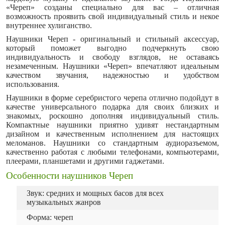
«Череп» созданы специально для вас – отличная
возможность проявить свой индивидуальный стиль и некое
внутреннее хулиганство.
Наушники Череп - оригинальный и стильный аксессуар,
который поможет выгодно подчеркнуть свою
индивидуальность и свободу взглядов, не оставаясь
незамеченным. Наушники «Череп» впечатляют идеальным
качеством звучания, надежностью и удобством
использования.
Наушники в форме серебристого черепа отлично подойдут в
качестве универсального подарка для своих близких и
знакомых, роскошно дополняя индивидуальный стиль.
Компактные наушники приятно удивят нестандартным
дизайном и качественным исполнением для настоящих
меломанов. Наушники со стандартным аудиоразъемом,
качественно работая с любыми телефонами, компьютерами,
плеерами, планшетами и другими гаджетами.
Особенности наушников Череп
Звук: средних и мощных басов для всех
музыкальных жанров
Форма: череп