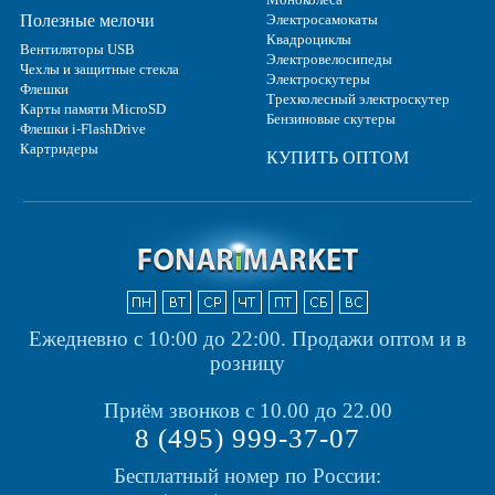
Полезные мелочи
Электросамокаты
Квадроциклы
Вентиляторы USB
Электровелосипеды
Чехлы и защитные стекла
Электроскутеры
Флешки
Трехколесный электроскутер
Карты памяти MicroSD
Бензиновые скутеры
Флешки i-FlashDrive
Картридеры
КУПИТЬ ОПТОМ
Ежедневно с 10:00 до 22:00.
Продажи оптом и в
розницу
Приём звонков с 10.00 до 22.00
8 (495) 999-37-07
Бесплатный номер по России: