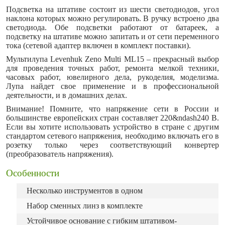
Подсветка на штативе состоит из шести светодиодов, угол
наклона которых можно регулировать. В ручку встроено два
светодиода. Обе подсветки работают от батареек, а
подсветку на штативе можно запитать и от сети переменного
тока (сетевой адаптер включен в комплект поставки).
Мультилупа Levenhuk Zeno Multi ML15 – прекрасный выбор
для проведения точных работ, ремонта мелкой техники,
часовых работ, ювелирного дела, рукоделия, моделизма.
Лупа найдет свое применение и в профессиональной
деятельности, и в домашних делах.
Внимание! Помните, что напряжение сети в России и
большинстве европейских стран составляет 220&ndash240 В.
Если вы хотите использовать устройство в стране с другим
стандартом сетевого напряжения, необходимо включать его в
розетку только через соответствующий конвертер
(преобразователь напряжения).
Особенности
Несколько инструментов в одном
Набор сменных линз в комплекте
Устойчивое основание с гибким штативом-