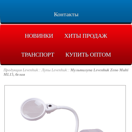
Контакты
НОВИНКИ
ХИТЫ ПРОДАЖ
ТРАНСПОРТ
КУПИТЬ ОПТОМ
Продукция Levenhuk
Лупы Levenhuk
Мультилупа Levenhuk Zeno Multi
ML15, белая