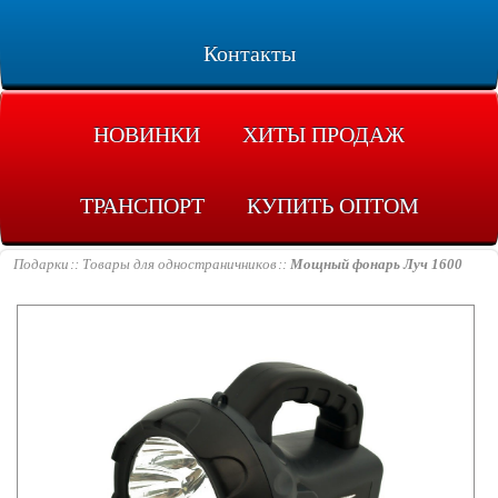
Контакты
НОВИНКИ
ХИТЫ ПРОДАЖ
ТРАНСПОРТ
КУПИТЬ ОПТОМ
Подарки
Товары для одностраничников
Мощный фонарь Луч 1600