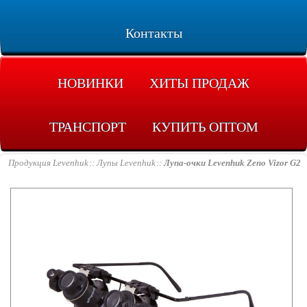
Контакты
НОВИНКИ
ХИТЫ ПРОДАЖ
ТРАНСПОРТ
КУПИТЬ ОПТОМ
Продукция Levenhuk
Лупы Levenhuk
Лупа-очки Levenhuk Zeno Vizor G2