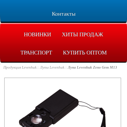
Контакты
НОВИНКИ
ХИТЫ ПРОДАЖ
ТРАНСПОРТ
КУПИТЬ ОПТОМ
Продукция Levenhuk
Лупы Levenhuk
Лупа Levenhuk Zeno Gem M13