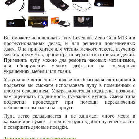
Вы сможете использовать лупу Levenhuk Zeno Gem M13 и в
профессиональных делах, и для решения повседневных
задач. Она пригодится для чтения мелкого текста, изучения
мелких предметов, просмотра поверхности готовых изделий.
Применять лупу можно для ремонта часовых механизмов,
для обнаружения мелких дефектов на ювелирных
украшениях, мебели или ткани.
У лупы две встроенные подсветки. Благодаря светодиодной
подсветке вы сможете использовать лупу в помещениях с
плохим освещением. Ультрафиолетовая подсветка позволит
вам оценивать подлинность бумажных купюр. Смена типа
подсветки происходит при помощи переключения
небольшого рычажка на корпусе.
Лупа легко складывается и не занимает много места в
кармане или сумке – с ней вам будет удобно путешествовать
и совершать деловые поездки.
Технические характеристики