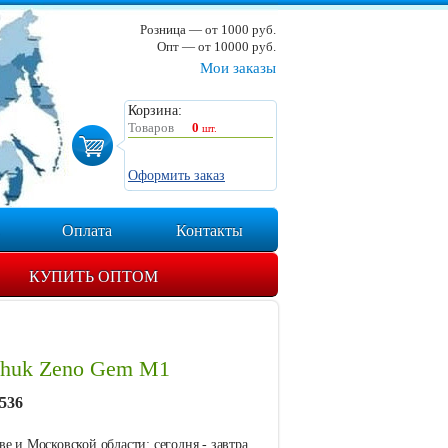
Розница — от 1000 руб.
Опт — от 10000 руб.
Мои заказы
Корзина:
Товаров
0
шт.
Оформить заказ
Оплата
Контакты
КУПИТЬ ОПТОМ
nhuk Zeno Gem M1
536
е и Московской области: сегодня - завтра.