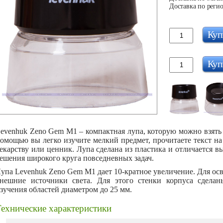
Доставка по регио
Куп
Куп
evenhuk Zeno Gem M1 – компактная лупа, которую можно взять с
омощью вы легко изучите мелкий предмет, прочитаете текст на
екарству или ценник. Лупа сделана из пластика и отличается 
ешения широкого круга повседневных задач.
упа Levenhuk Zeno Gem M1 дает 10-кратное увеличение. Для ос
нешние источники света. Для этого стенки корпуса сдела
зучения областей диаметром до 25 мм.
ехнические характеристики