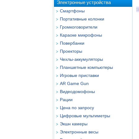
Электронные устройства
Смартфоны
Портативные колонки
Громкоговорители
Караоке микрофоны
Повербанки
Проекторы
Чехлы-аккумуляторы
Планшетные компьютеры
Игровые приставки
AR Game Gun
Видеодомофоны
Рации
Цена по запросу
Цифровые мультиметры
Экшн камеры
Электронные весы