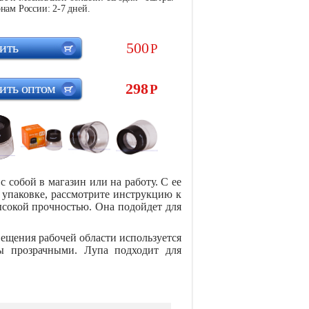
нам России: 2-7 дней.
500
ить
Р
298
ить оптом
Р
 собой в магазин или на работу. С ее
 упаковке, рассмотрите инструкцию к
высокой прочностью. Она подойдет для
вещения рабочей области используется
ны прозрачными. Лупа подходит для