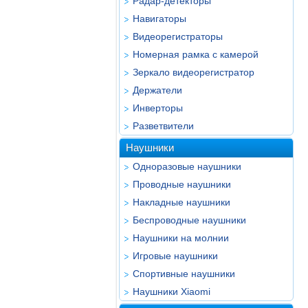
Радар-детекторы
Навигаторы
Видеорегистраторы
Номерная рамка с камерой
Зеркало видеорегистратор
Держатели
Инверторы
Разветвители
Наушники
Одноразовые наушники
Проводные наушники
Накладные наушники
Беспроводные наушники
Наушники на молнии
Игровые наушники
Спортивные наушники
Наушники Xiaomi