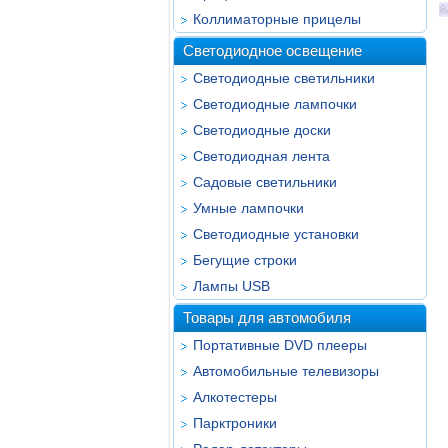
Коллиматорные прицелы
Светодиодное освещение
Светодиодные светильники
Светодиодные лампочки
Светодиодные доски
Светодиодная лента
Садовые светильники
Умные лампочки
Светодиодные установки
Бегущие строки
Лампы USB
Товары для автомобиля
Портативные DVD плееры
Автомобильные телевизоры
Алкотестеры
Парктроники