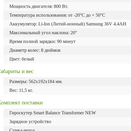
Мощность двигателя: 800 Вт.
Температура использования: от -20°C до + 50°C
Аккумулятор: Li-Ion (Литий-ионный) Samsung 36V 4.4AH
Максимальный угол наклона: 20°
Время полной зарядки: 90 минут
Диаметр колес: 8 дюймов
Цвет: белый
абариты и вес
Размеры: 562х192х184 мм.
Вес: 11,5 кг.
Комплект поставки
Гироскутер
Smart Balance Transformer NEW
Зарядное устройство
Сумка-чехол