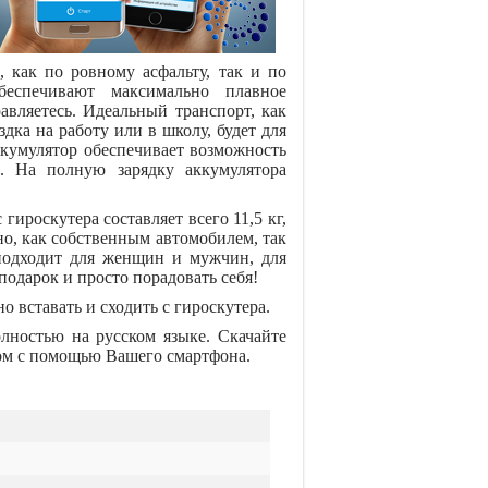
 как по ровному асфальту, так и по
беспечивают максимально плавное
авляетесь. Идеальный транспорт, как
здка на работу или в школу, будет для
ккумулятор обеспечивает возможность
. На полную зарядку аккумулятора
ироскутера составляет всего 11,5 кг,
но, как собственным автомобилем, так
подходит для женщин и мужчин, для
подарок и просто порадовать себя!
 вставать и сходить с гироскутера.
олностью на русском языке. Скачайте
ром с помощью Вашего смартфона.