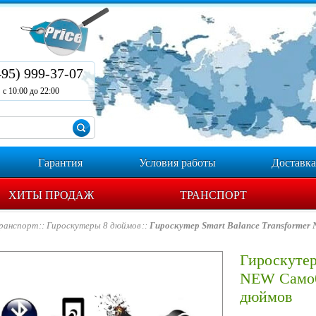
495) 999-37-07
с 10:00 до 22:00
Гарантия
Условия работы
Доставка
ХИТЫ ПРОДАЖ
ТРАНСПОРТ
ранспорт
Гироскутеры 8 дюймов
Гироскутер Smart Balance Transforme
Гироскутер
NEW Самоб
дюймов