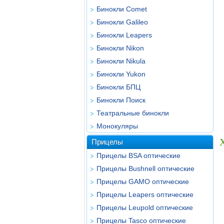
Бинокли Comet
Бинокли Galileo
Бинокли Leapers
Бинокли Nikon
Бинокли Nikula
Бинокли Yukon
Бинокли БПЦ
Бинокли Поиск
Театральные бинокли
Монокуляры
Х
Прицелы
Прицелы BSA оптические
Прицелы Bushnell оптические
Прицелы GAMO оптические
Прицелы Leapers оптические
Прицелы Leupold оптические
Прицелы Tasco оптические