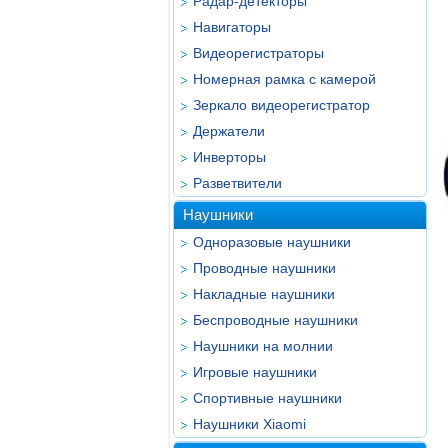
Радар-детекторы
Навигаторы
Видеорегистраторы
Номерная рамка с камерой
Зеркало видеорегистратор
Держатели
Инверторы
Разветвители
Наушники
Одноразовые наушники
Проводные наушники
Накладные наушники
Беспроводные наушники
Наушники на молнии
Игровые наушники
Спортивные наушники
Наушники Xiaomi