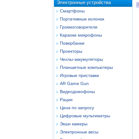
Электронные устройства
Смартфоны
Портативные колонки
Громкоговорители
Караоке микрофоны
Повербанки
Проекторы
Чехлы-аккумуляторы
Планшетные компьютеры
Игровые приставки
AR Game Gun
Видеодомофоны
Рации
Цена по запросу
Цифровые мультиметры
Экшн камеры
Электронные весы