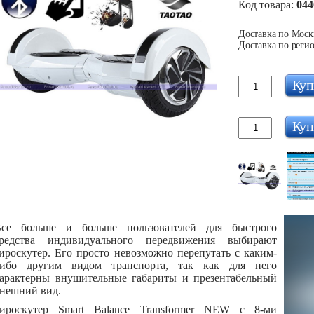
Код товара:
044
Доставка по Москв
Доставка по регио
Куп
Куп
се больше и больше пользователей для быстрого
редства индивидуального передвижения выбирают
ироскутер. Его просто невозможно перепутать с каким-
ибо другим видом транспорта, так как для него
арактерны внушительные габариты и презентабельный
нешний вид.
ироскутер Smart Balance Transformer NEW с 8-ми