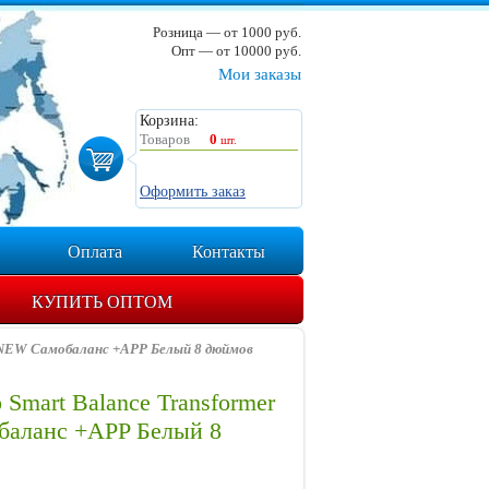
Розница — от 1000 руб.
Опт — от 10000 руб.
Мои заказы
Корзина:
Товаров
0
шт.
Оформить заказ
Оплата
Контакты
КУПИТЬ ОПТОМ
r NEW Самобаланс +APP Белый 8 дюймов
 Smart Balance Transformer
аланс +APP Белый 8