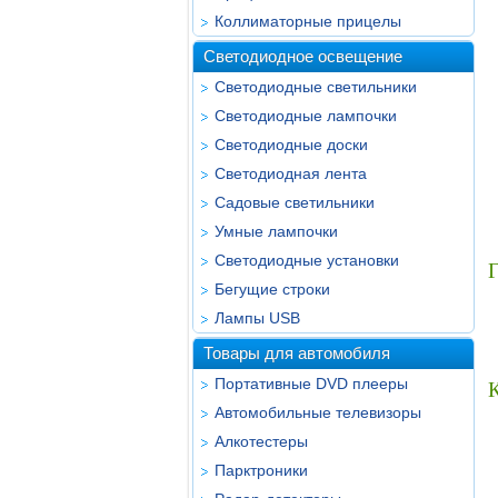
Коллиматорные прицелы
Светодиодное освещение
Светодиодные светильники
Светодиодные лампочки
Светодиодные доски
Светодиодная лента
Садовые светильники
Умные лампочки
Светодиодные установки
Г
Бегущие строки
Лампы USB
Товары для автомобиля
Портативные DVD плееры
Автомобильные телевизоры
Алкотестеры
Парктроники