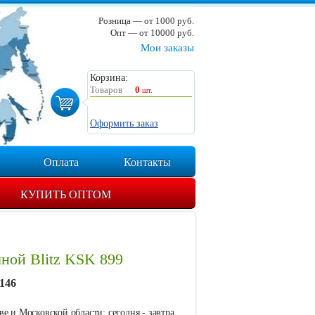
Розница — от 1000 руб.
Опт — от 10000 руб.
Мои заказы
Корзина:
Товаров
0
шт.
Оформить заказ
Оплата
Контакты
КУПИТЬ ОПТОМ
ной Blitz KSK 899
146
е и Московской области: сегодня - завтра.