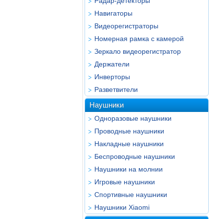
Радар-детекторы
Навигаторы
Видеорегистраторы
Номерная рамка с камерой
Зеркало видеорегистратор
Держатели
Инверторы
Разветвители
Наушники
Одноразовые наушники
Проводные наушники
Накладные наушники
Беспроводные наушники
Наушники на молнии
Игровые наушники
Спортивные наушники
Наушники Xiaomi