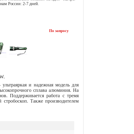
нам России: 2-7 дней.
По запросу
0W.
 ультраяркая и надежная модель для
высокопрочного сплава алюминия. На
ов. Поддерживается работа с тремя
 стробоскоп. Также производителем