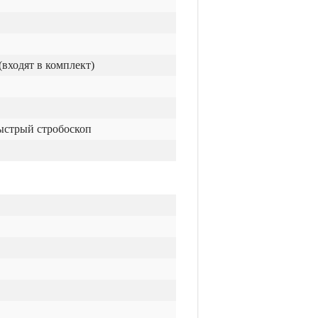
входят в комплект)
ыстрый стробоскоп