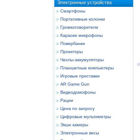
Электронные устройства
Смартфоны
Портативные колонки
Громкоговорители
Караоке микрофоны
Повербанки
Проекторы
Чехлы-аккумуляторы
Планшетные компьютеры
Игровые приставки
AR Game Gun
Видеодомофоны
Рации
Цена по запросу
Цифровые мультиметры
Экшн камеры
Электронные весы