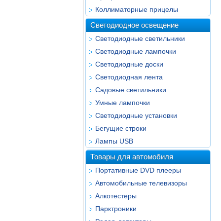
Коллиматорные прицелы
Светодиодное освещение
Светодиодные светильники
Светодиодные лампочки
Светодиодные доски
Светодиодная лента
Садовые светильники
Умные лампочки
Светодиодные установки
Бегущие строки
Лампы USB
Товары для автомобиля
Портативные DVD плееры
Автомобильные телевизоры
Алкотестеры
Парктроники