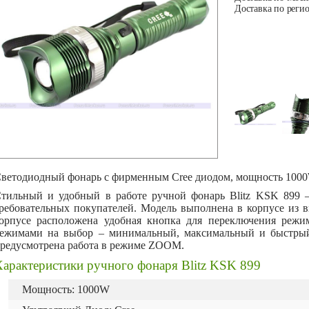
Доставка по регио
ветодиодный фонарь с фирменным Cree диодом, мощность 100
тильный и удобный в работе ручной фонарь
Blitz
KSK
899 –
ребовательных покупателей. Модель выполнена в корпусе из 
орпусе расположена удобная кнопка для переключения режим
ежимами на выбор – минимальный, максимальный и быстрый
редусмотрена работа в режиме
ZOOM
.
арактеристики ручного фонаря Blitz KSK 899
Мощность: 1000W