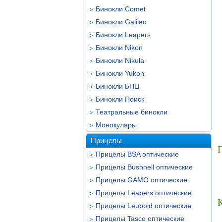
Бинокли Comet
Бинокли Galileo
Бинокли Leapers
Бинокли Nikon
Бинокли Nikula
Бинокли Yukon
Бинокли БПЦ
Бинокли Поиск
Театральные бинокли
Монокуляры
Прицелы
Г
Прицелы BSA оптические
Прицелы Bushnell оптические
Прицелы GAMO оптические
Прицелы Leapers оптические
Прицелы Leupold оптические
Прицелы Tasco оптические