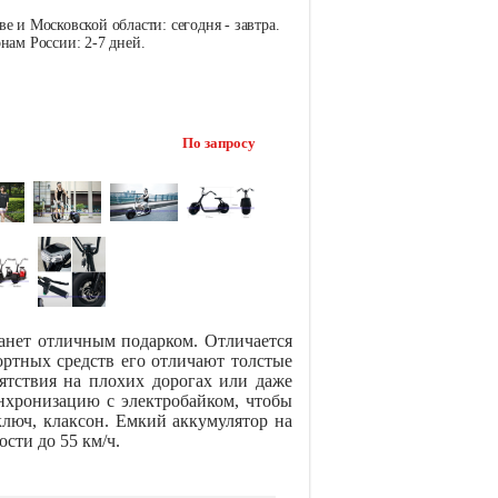
е и Московской области: сегодня - завтра.
нам России: 2-7 дней.
По запросу
станет отличным подарком. Отличается
ортных средств его отличают толстые
ятствия на плохих дорогах или даже
нхронизацию с электробайком, чтобы
ключ, клаксон. Емкий аккумулятор на
ости до 55 км/ч.