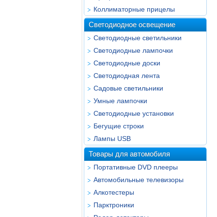
Коллиматорные прицелы
Светодиодное освещение
Светодиодные светильники
Светодиодные лампочки
Светодиодные доски
Светодиодная лента
Садовые светильники
Умные лампочки
Светодиодные установки
Бегущие строки
Лампы USB
Товары для автомобиля
Портативные DVD плееры
Автомобильные телевизоры
Алкотестеры
Парктроники