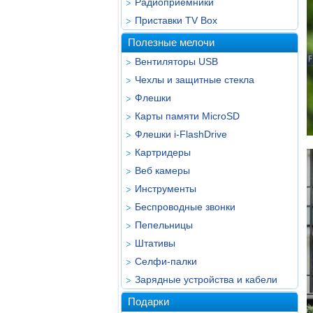
Радиоприёмники
Приставки TV Box
Полезные мелочи
Вентиляторы USB
Чехлы и защитные стекла
Флешки
Карты памяти MicroSD
Флешки i-FlashDrive
Картридеры
Веб камеры
Инструменты
Беспроводные звонки
Пепельницы
Штативы
Селфи-палки
Зарядные устройства и кабели
Подарки