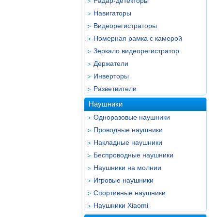
Радар-детекторы
Навигаторы
Видеорегистраторы
Номерная рамка с камерой
Зеркало видеорегистратор
Держатели
Инверторы
Разветвители
Наушники
Одноразовые наушники
Проводные наушники
Накладные наушники
Беспроводные наушники
Наушники на молнии
Игровые наушники
Спортивные наушники
Наушники Xiaomi