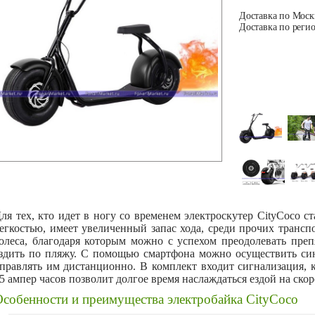
Доставка по Москв
Доставка по регио
ля тех, кто идет в ногу со временем электроскутер CityCoco 
егкостью, имеет увеличенный запас хода, среди прочих трансп
олеса, благодаря которым можно с успехом преодолевать преп
здить по пляжу. С помощью смартфона можно осуществить си
правлять им дистанционно. В комплект входит сигнализация, 
5 ампер часов позволит долгое время наслаждаться ездой на скор
Особенности и преимущества электробайка CityCoco