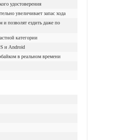
кого удостоверения
тельно увеличивает запас хода
 и позволят ездить даже по
астной категории
S и Android
обайком в реальном времени