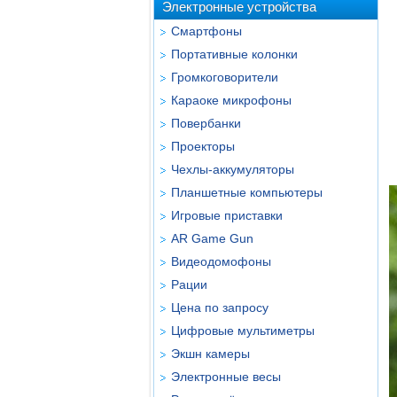
Электронные устройства
Смартфоны
Портативные колонки
Громкоговорители
Караоке микрофоны
Повербанки
Проекторы
Чехлы-аккумуляторы
Планшетные компьютеры
Игровые приставки
AR Game Gun
Видеодомофоны
Рации
Цена по запросу
Цифровые мультиметры
Экшн камеры
Электронные весы