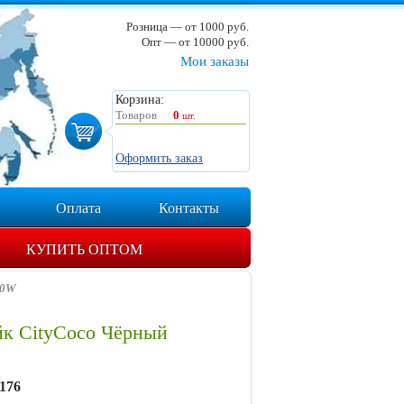
Розница — от 1000 руб.
Опт — от 10000 руб.
Мои заказы
Корзина:
Товаров
0
шт.
Оформить заказ
Оплата
Контакты
КУПИТЬ ОПТОМ
00W
йк CityCoco Чёрный
176