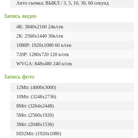
Авто съемка: ВЫКЛ / 3, 5, 10, 30, 60 секунд
Запись видео
4К: 3840х2160 24к/сек
2К: 2560х1440 30к/сек
1080P: 1920х1080 60 к/сек
720P: 1280х720 120 к/сек
WVGA: 848х480 240 к/сек
Запись фото
12Mп: (4000x3000)
10Mп: (3248x2736)
8Mп: (3264x2448)
5Mп: (2560x1920)
3Mп: (2048x1536)
HD2Мп: (1920x1080)