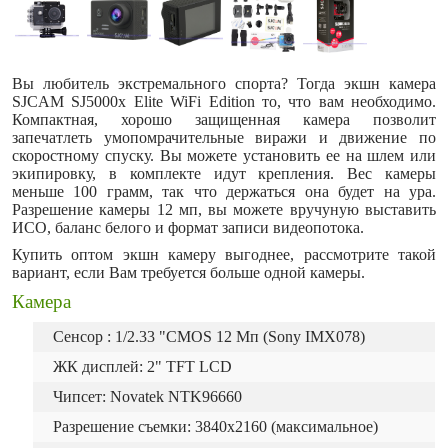
Вы любитель экстремального спорта? Тогда экшн камера
SJCAM SJ5000x Elite WiFi Edition то, что вам необходимо.
Компактная, хорошо защищенная камера позволит
запечатлеть умопомрачительные виражи и движение по
скоростному спуску. Вы можете установить ее на шлем или
экипировку, в комплекте идут крепления. Вес камеры
меньше 100 грамм, так что держаться она будет на ура.
Разрешение камеры 12 мп, вы можете вручуную выставить
ИСО, баланс белого и формат записи видеопотока.
Купить оптом экшн камеру выгоднее, рассмотрите такой
вариант, если Вам требуется больше одной камеры.
Камера
Сенсор : 1/2.33 "CMOS 12 Мп (Sony IMX078)
ЖК дисплей: 2" TFT LCD
Чипсет: Novatek NTK96660
Разрешение съемки: 3840х2160 (максимальное)