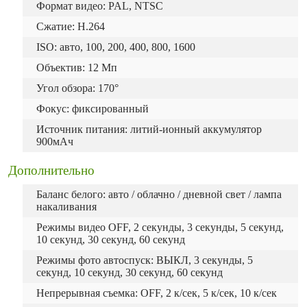
Формат видео: PAL, NTSC
Сжатие: H.264
ISO: авто, 100, 200, 400, 800, 1600
Объектив: 12 Мп
Угол обзора: 170°
Фокус: фиксированный
Источник питания: литий-ионный аккумулятор
900мАч
Дополнительно
Баланс белого: авто / облачно / дневной свет / лампа
накаливания
Режимы видео OFF, 2 секунды, 3 секунды, 5 секунд,
10 секунд, 30 секунд, 60 секунд
Режимы фото автоспуск: ВЫКЛ, 3 секунды, 5
секунд, 10 секунд, 30 секунд, 60 секунд
Непрерывная съемка: OFF, 2 к/сек, 5 к/сек, 10 к/сек