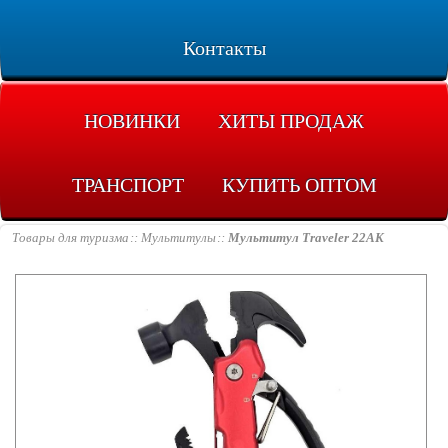
Контакты
НОВИНКИ
ХИТЫ ПРОДАЖ
ТРАНСПОРТ
КУПИТЬ ОПТОМ
Товары для туризма
Мультитулы
Мультитул Traveler 22AK