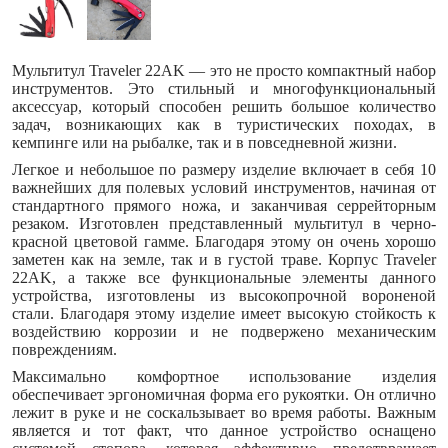
Мультитул Traveler 22AK — это не просто компактный набор
инструментов. Это стильный и многофункциональный
аксессуар, который способен решить большое количество
задач, возникающих как в туристических походах, в
кемпинге или на рыбалке, так и в повседневной жизни.
Легкое и небольшое по размеру изделие включает в себя 10
важнейших для полевых условий инструментов, начиная от
стандартного прямого ножа, и заканчивая серрейторным
резаком. Изготовлен представленный мультитул в черно-
красной цветовой гамме. Благодаря этому он очень хорошо
заметен как на земле, так и в густой траве. Корпус Traveler
22AK, а также все функциональные элементы данного
устройства, изготовлены из высокопрочной вороненой
стали. Благодаря этому изделие имеет высокую стойкость к
воздействию коррозии и не подвержено механическим
повреждениям.
Максимально комфортное использование изделия
обеспечивает эргономичная форма его рукоятки. Он отлично
лежит в руке и не соскальзывает во время работы. Важным
является и тот факт, что данное устройство оснащено