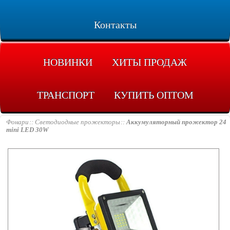
Контакты
НОВИНКИ
ХИТЫ ПРОДАЖ
ТРАНСПОРТ
КУПИТЬ ОПТОМ
Фонари
Светодиодные прожекторы
Аккумуляторный прожектор 24
mini LED 30W