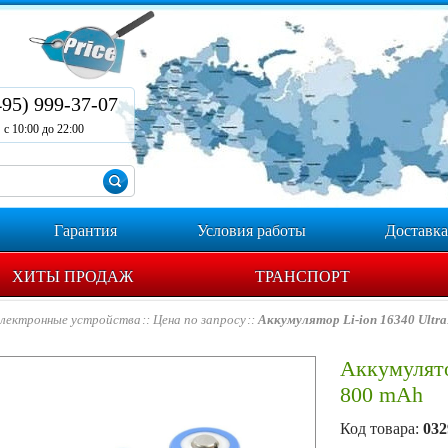
495) 999-37-07
с 10:00 до 22:00
Гарантия
Условия работы
Доставка
ХИТЫ ПРОДАЖ
ТРАНСПОРТ
лектронные устройства
Цена по запросу
Aккумулятор Li-ion 16340 Ultra
Aккумулятор
800 mAh
Код товара:
032