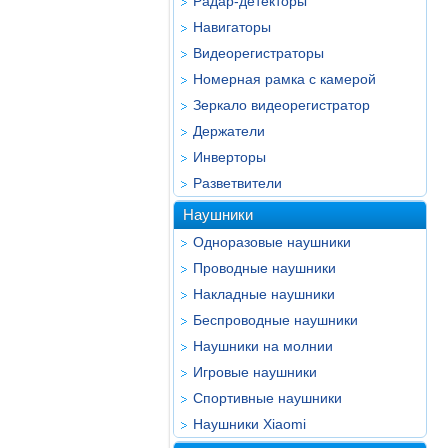
Радар-детекторы
Навигаторы
Видеорегистраторы
Номерная рамка с камерой
Зеркало видеорегистратор
Держатели
Инверторы
Разветвители
Наушники
Одноразовые наушники
Проводные наушники
Накладные наушники
Беспроводные наушники
Наушники на молнии
Игровые наушники
Спортивные наушники
Наушники Xiaomi