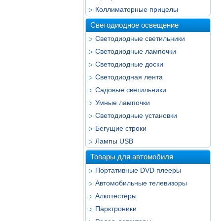
Коллиматорные прицелы
Светодиодное освещение
Светодиодные светильники
Светодиодные лампочки
Светодиодные доски
Светодиодная лента
Садовые светильники
Умные лампочки
Светодиодные установки
Бегущие строки
Лампы USB
Товары для автомобиля
Портативные DVD плееры
Автомобильные телевизоры
Алкотестеры
Парктроники