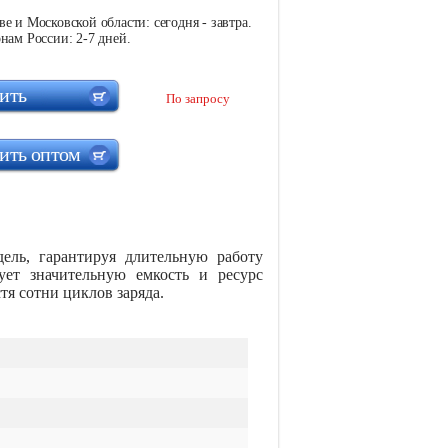
е и Московской области: сегодня - завтра.
нам России: 2-7 дней.
ить
По запросу
ить оптом
одель, гарантируя длительную работу
ует значительную емкость и ресурс
тя сотни циклов заряда.