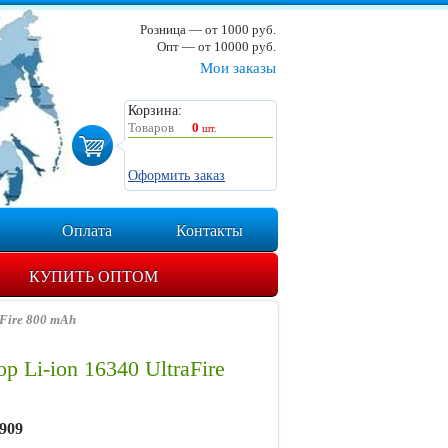
Розница — от 1000 руб.
Опт — от 10000 руб.
Мои заказы
Корзина:
Товаров
0
шт.
Оформить заказ
Оплата
Контакты
КУПИТЬ ОПТОМ
Fire 800 mAh
 Li-ion 16340 UltraFire
909