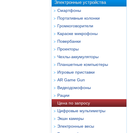
Электронные устройства
Смартфоны
Портативные колонки
Громкоговорители
Караоке микрофоны
Повербанки
Проекторы
Чехлы-аккумуляторы
Планшетные компьютеры
Игровые приставки
AR Game Gun
Видеодомофоны
Рации
Цена по запросу
Цифровые мультиметры
Экшн камеры
Электронные весы