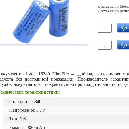
Доставка по Москв
Доставка по регио
Куп
Куп
ккумулятор li-ion 16340 UltraFire – удобная, экологичная м
аджета без постоянной подзарядки. Производитель гарантир
лужбы аккумулятора – сохраняя свою производительность и спус
ехнические характеристики:
Стандарт: 16340
Напряжение: 3.7V
Тип: NK
Емкость: 880 mAh