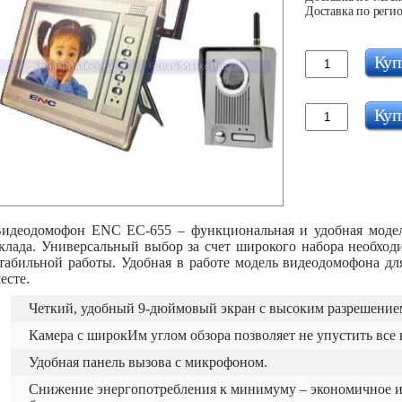
Доставка по регио
Куп
Куп
идеодомофон ENC EC-655 – функциональная и удобная модель
клада. Универсальный выбор за счет широкого набора необход
табильной работы. Удобная в работе модель видеодомофона д
есте.
Четкий, удобный 9-дюймовый экран с высоким разрешение
Камера с широкИм углом обзора позволяет не упустить все 
Удобная панель вызова с микрофоном.
Снижение энергопотребления к минимуму – экономичное и