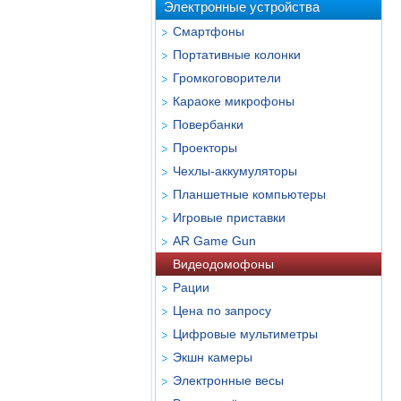
Электронные устройства
Смартфоны
Портативные колонки
Громкоговорители
Караоке микрофоны
Повербанки
Проекторы
Чехлы-аккумуляторы
Планшетные компьютеры
Игровые приставки
AR Game Gun
Видеодомофоны
Рации
Цена по запросу
Цифровые мультиметры
Экшн камеры
Электронные весы