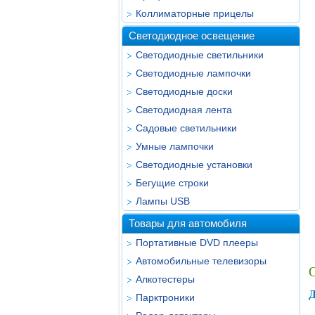
Коллиматорные прицелы
Светодиодное освещение
Светодиодные светильники
Светодиодные лампочки
Светодиодные доски
Светодиодная лента
Садовые светильники
Умные лампочки
Светодиодные установки
Бегущие строки
Лампы USB
Товары для автомобиля
Портативные DVD плееры
Автомобильные телевизоры
Алкотестеры
Д
Парктроники