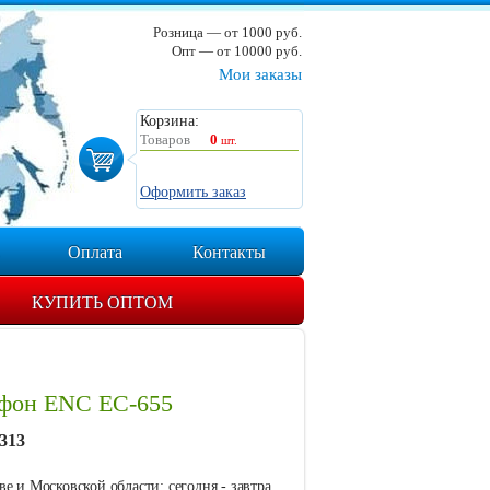
Розница — от 1000 руб.
Опт — от 10000 руб.
Мои заказы
Корзина:
Товаров
0
шт.
Оформить заказ
Оплата
Контакты
КУПИТЬ ОПТОМ
фон ENC EC-655
313
е и Московской области: сегодня - завтра.