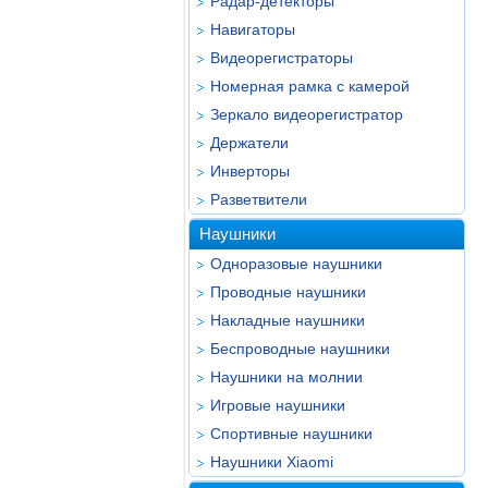
Радар-детекторы
Навигаторы
Видеорегистраторы
Номерная рамка с камерой
Зеркало видеорегистратор
Держатели
Инверторы
Разветвители
Наушники
Одноразовые наушники
Проводные наушники
Накладные наушники
Беспроводные наушники
Наушники на молнии
Игровые наушники
Спортивные наушники
Наушники Xiaomi