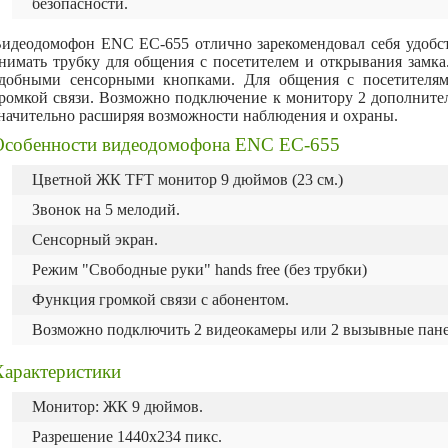
безопасности.
идеодомофон ENC EC-655 отлично зарекомендовал себя удобст
нимать трубку для общения с посетителем и открывания замка
добными сенсорными кнопками. Для общения с посетителям
ромкой связи. Возможно подключение к монитору 2 дополнител
начительно расширяя возможности наблюдения и охраны.
Особенности видеодомофона ENC EC-655
Цветной ЖК TFT монитор 9 дюймов (23 см.)
Звонок на 5 мелодий.
Сенсорный экран.
Режим "Свободные руки" hands free (без трубки)
Функция громкой связи с абонентом.
Возможно подключить 2 видеокамеры или 2 вызывные пан
Характеристики
Монитор: ЖК 9 дюймов.
Разрешение 1440х234 пикс.