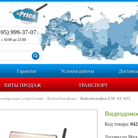
495) 999-37-07
с 10:00 до 22:00
Гарантия
Условия работы
Доставка
ХИТЫ ПРОДАЖ
ТРАНСПОРТ
лектронные устройства
Видеодомофоны
Видеодомофон ENC EC-655
Видеодомо
Код товара:
042
Доставка по Москв