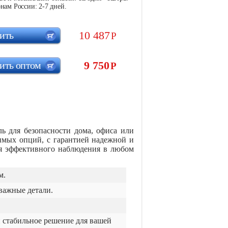
нам России: 2-7 дней.
10 487
ить
Р
9 750
ить оптом
Р
 для безопасности дома, офиса или
имых опций, с гарантией надежной и
ля эффективного наблюдения в любом
м.
важные детали.
 стабильное решение для вашей