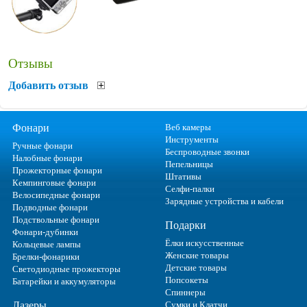
Отзывы
Добавить отзыв
Фонари
Веб камеры
Инструменты
Ручные фонари
Беспроводные звонки
Налобные фонари
Пепельницы
Прожекторные фонари
Штативы
Кемпинговые фонари
Селфи-палки
Велосипедные фонари
Зарядные устройства и кабели
Подводные фонари
Подствольные фонари
Подарки
Фонари-дубинки
Ёлки искусственные
Кольцевые лампы
Женские товары
Брелки-фонарики
Детские товары
Светодиодные прожекторы
Попсокеты
Батарейки и аккумуляторы
Спиннеры
Лазеры
Сумки и Клатчи