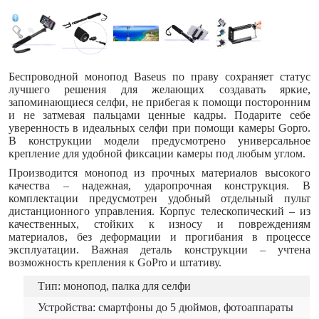
Беспроводной монопод Baseus по праву сохраняет статус
лучшего решения для желающих создавать яркие,
запоминающиеся селфи, не прибегая к помощи посторонним
и не затмевая пальцами ценные кадры. Подарите себе
уверенность в идеальных селфи при помощи камеры Gopro.
В конструкции модели предусмотрено универсальное
крепление для удобной фиксации камеры под любым углом.
Производится монопод из прочных материалов высокого
качества – надежная, ударопрочная конструкция. В
комплектации предусмотрен удобный отдельный пульт
дистанционного управления. Корпус телескопический – из
качественных, стойких к износу и повреждениям
материалов, без деформации и прогибания в процессе
эксплуатации. Важная деталь конструкции – учтена
возможность крепления к GoPro и штативу.
Тип: монопод, палка для селфи
Устройства: смартфоны до 5 дюймов, фотоаппараты