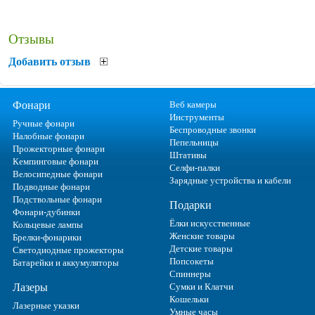
Отзывы
Добавить отзыв
Фонари
Веб камеры
Инструменты
Ручные фонари
Беспроводные звонки
Налобные фонари
Пепельницы
Прожекторные фонари
Штативы
Кемпинговые фонари
Селфи-палки
Велосипедные фонари
Зарядные устройства и кабели
Подводные фонари
Подствольные фонари
Подарки
Фонари-дубинки
Ёлки искусственные
Кольцевые лампы
Женские товары
Брелки-фонарики
Детские товары
Светодиодные прожекторы
Попсокеты
Батарейки и аккумуляторы
Спиннеры
Лазеры
Сумки и Клатчи
Кошельки
Лазерные указки
Умные часы