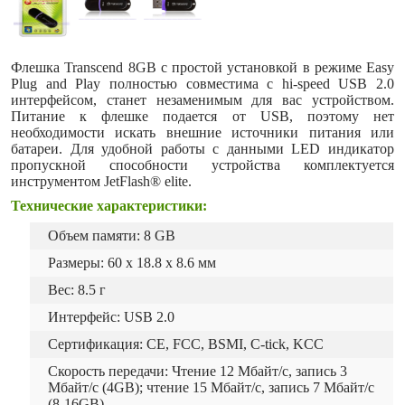
Флешка Transcend 8GB с простой установкой в режиме Easy
Plug and Play полностью совместима с hi-speed USB 2.0
интерфейсом, станет незаменимым для вас устройством.
Питание к флешке подается от USB, поэтому нет
необходимости искать внешние источники питания или
батареи. Для удобной работы с данными LED индикатор
пропускной способности устройства комплектуется
инструментом JetFlash® elite.
Технические характеристики:
Объем памяти: 8 GB
Размеры: 60 x 18.8 x 8.6 мм
Вес: 8.5 г
Интерфейс: USB 2.0
Сертификация: CE, FCC, BSMI, C-tick, KCC
Скорость передачи: Чтение 12 Мбайт/с, запись 3
Мбайт/с (4GB); чтение 15 Мбайт/с, запись 7 Мбайт/с
(8-16GB)