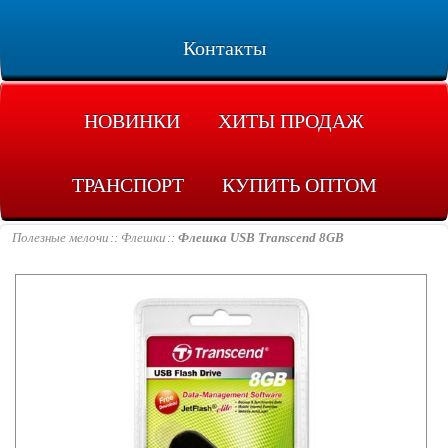
Контакты
НОВИНКИ
ХИТЫ ПРОДАЖ
ТРАНСПОРТ
КУПИТЬ ОПТОМ
Полезные мелочи
Флешки
Флешка USB Transcend 8GB