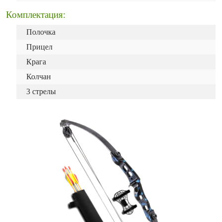
Комплектация:
Полочка
Прицел
Крага
Колчан
3 стрелы