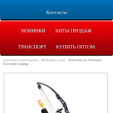
Контакты
НОВИНКИ
ХИТЫ ПРОДАЖ
ТРАНСПОРТ
КУПИТЬ ОПТОМ
Средства самообороны
Арбалеты и луки
Детский лук Олимпик
Блочный Сапфир