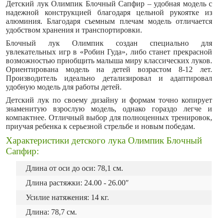
Детский лук Олимпик Блочный Сапфир – удобная модель с
надежной конструкцией благодаря цельной рукоятке из
алюминия. Благодаря съемным плечам модель отличается
удобством хранения и транспортировки.
Блочный лук Олимпик создан специально для
увлекательных игр в «Робин Гуда», либо станет прекрасной
возможностью приобщить малыша миру классических луков.
Ориентирована модель на детей возрастом 8-12 лет.
Производитель идеально детализировал и адаптировал
удобную модель для работы детей.
Детский лук по своему дизайну и формам точно копирует
знаменитую взрослую модель, однако гораздо легче и
компактнее. Отличный выбор для полноценных тренировок,
приучая ребенка к серьезной стрельбе и новым победам.
Характеристики детского лука Олимпик Блочный
Сапфир:
Длина от оси до оси: 78,1 см.
Длина растяжки: 24.00 - 26.00″
Усилие натяжения: 14 кг.
Длина: 78,7 см.