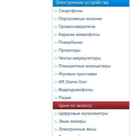
Электронные устройства
Смартфоны
Портативные колонки
Громкоговорители
Караоке микрофоны
Повербанки
Проекторы
Чехлы-аккумуляторы
Планшетные компьютеры
Игровые приставки
AR Game Gun
Видеодомофоны
Рации
Цена по запросу
Цифровые мультиметры
Экшн камеры
Электронные весы