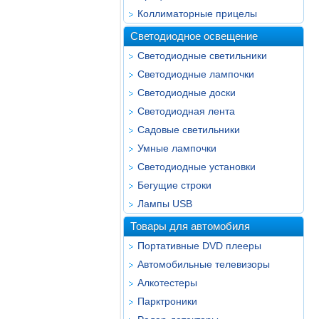
Коллиматорные прицелы
Светодиодное освещение
Светодиодные светильники
Светодиодные лампочки
Светодиодные доски
Светодиодная лента
Садовые светильники
Умные лампочки
Светодиодные установки
Бегущие строки
Лампы USB
Товары для автомобиля
Портативные DVD плееры
Автомобильные телевизоры
Алкотестеры
Парктроники