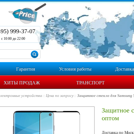
495) 999-37-07
с 10:00 до 22:00
Гарантия
Условия работы
Доставка
ХИТЫ ПРОДАЖ
ТРАНСПОРТ
лектронные устройства
Цена по запросу
Защитное стекло для Samsung
Защитное с
оптом
Доставка по Москв