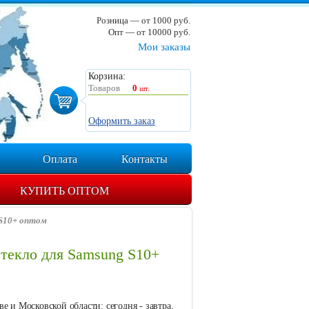
Розница — от 1000 руб.
Опт — от 10000 руб.
Мои заказы
Корзина:
Товаров
0
шт.
Оформить заказ
Оплата
Контакты
КУПИТЬ ОПТОМ
 S10+ оптом
текло для Samsung S10+
е и Московской области: сегодня - завтра.