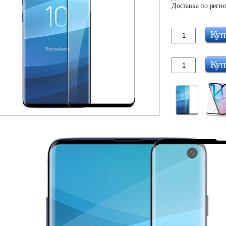
Доставка по регио
Куп
Куп