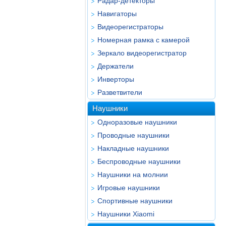
Радар-детекторы
Навигаторы
Видеорегистраторы
Номерная рамка с камерой
Зеркало видеорегистратор
Держатели
Инверторы
Разветвители
Наушники
Одноразовые наушники
Проводные наушники
Накладные наушники
Беспроводные наушники
Наушники на молнии
Игровые наушники
Спортивные наушники
Наушники Xiaomi