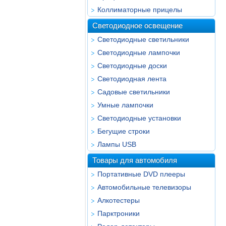
Коллиматорные прицелы
Светодиодное освещение
Светодиодные светильники
Светодиодные лампочки
Светодиодные доски
Светодиодная лента
Садовые светильники
Умные лампочки
Светодиодные установки
Бегущие строки
Лампы USB
Товары для автомобиля
Портативные DVD плееры
Автомобильные телевизоры
Алкотестеры
Парктроники