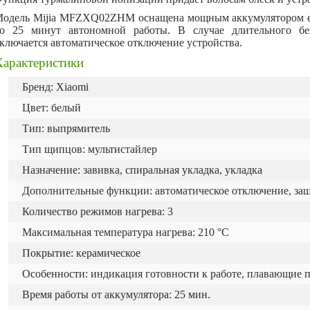
одель Mijia MFZXQ02ZHM оснащена мощным аккумулятором е
о 25 минут автономной работы. В случае длительного без
ключается автоматическое отключение устройства.
Характеристики
Бренд: Xiaomi
Цвет: белый
Тип: выпрямитель
Тип щипцов: мультистайлер
Назначение: завивка, спиральная укладка, укладка
Дополнительные функции: автоматическое отключение, защ
Количество режимов нагрева: 3
Максимальная температура нагрева: 210 °C
Покрытие: керамическое
Особенности: индикация готовности к работе, плавающие п
Время работы от аккумулятора: 25 мин.