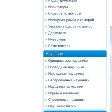
Радар-детекторы
Навигаторы
Видеорегистраторы
Номерная рамка с камерой
Зеркало видеорегистратор
Держатели
Инверторы
Разветвители
Наушники
Одноразовые наушники
Проводные наушники
Накладные наушники
Беспроводные наушники
Наушники на молнии
Игровые наушники
Спортивные наушники
Наушники Xiaomi