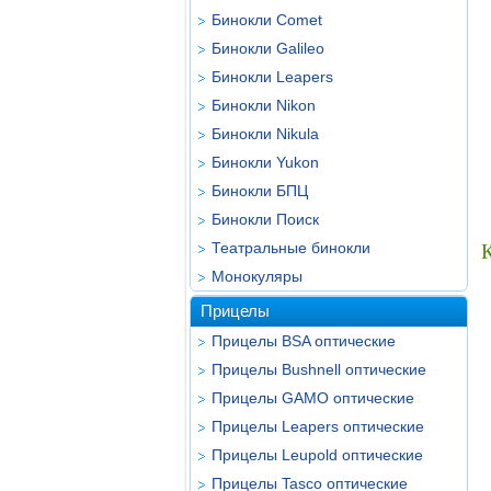
Бинокли Comet
Бинокли Galileo
Бинокли Leapers
Бинокли Nikon
Бинокли Nikula
Бинокли Yukon
Бинокли БПЦ
Бинокли Поиск
Театральные бинокли
К
Монокуляры
Прицелы
Прицелы BSA оптические
Прицелы Bushnell оптические
Прицелы GAMO оптические
Прицелы Leapers оптические
Прицелы Leupold оптические
Прицелы Tasco оптические