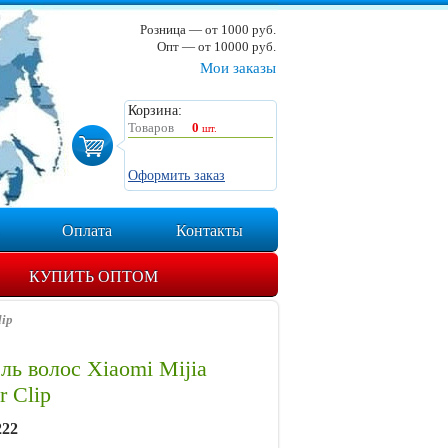
Розница — от 1000 руб.
Опт — от 10000 руб.
Мои заказы
Корзина:
Товаров
0
шт.
Оформить заказ
Оплата
Контакты
КУПИТЬ ОПТОМ
lip
ь волоc Xiaomi Mijia
r Clip
222