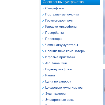
Электронные устройства
Смартфоны
Портативные колонки
Громкоговорители
Караоке микрофоны
Повербанки
Проекторы
Чехлы-аккумуляторы
Планшетные компьютеры
Игровые приставки
AR Game Gun
Видеодомофоны
Рации
Цена по запросу
Цифровые мультиметры
Экшн камеры
Электронные весы