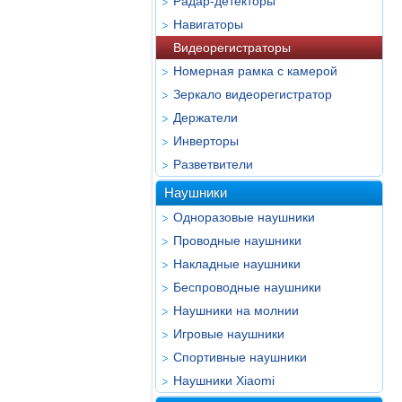
Радар-детекторы
Навигаторы
Видеорегистраторы
Номерная рамка с камерой
Зеркало видеорегистратор
Держатели
Инверторы
Разветвители
Наушники
Одноразовые наушники
Проводные наушники
Накладные наушники
Беспроводные наушники
Наушники на молнии
Игровые наушники
Спортивные наушники
Наушники Xiaomi