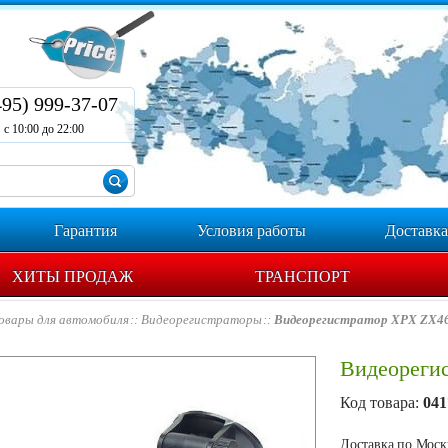
495) 999-37-07
с 10:00 до 22:00
Гарантия
Условия работы
Доставка
ХИТЫ ПРОДАЖ
ТРАНСПОРТ
овары для автомобиля
Видеорегистраторы
Видеорегистратор XPX ZX4
Видеореги
Код товара:
041
Доставка по Москв