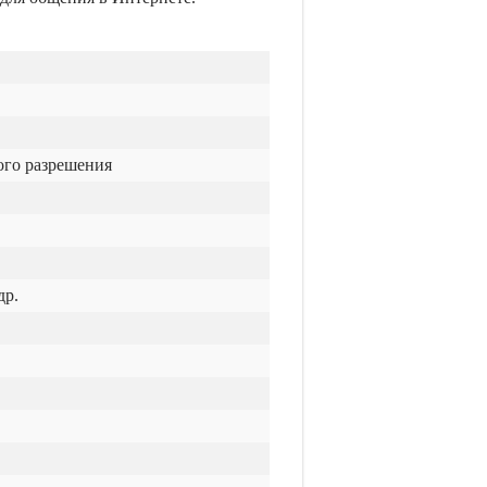
ого разрешения
др.