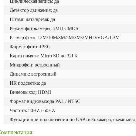
Циклическая запись: да
Детектор движения: да
Штамп дата/время: да
Режим фотокамеры: 5МП CMOS
Размер фото: 12M/10M/8M/5M/3M/2MHD/VGA/1.3M
Формат фото: JPEG
Карта памяти: Micro SD до 32ГБ
Микрофон: встроенный
Динамик: встроенный
ИК подсветка: да
Видеовыход: HDMI
Формат видеовыхода PAL / NTSC
Частота: 50HZ / 60HZ
Функции при подключении по USB: веб-камера, съемный д
Комплектация: