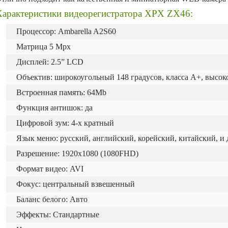
Характеристики видеорегистратора XPX ZX46:
Процессор: Ambarella A2S60
Матрица 5 Mpx
Дисплей: 2.5” LCD
Объектив: широкоугольный 148 градусов, класса A+, высок
Встроенная память: 64Mb
Функция антишок: да
Цифровой зум: 4-х кратный
Язык меню: русский, английский, корейский, китайский, и 
Разрешение: 1920х1080 (1080FHD)
Формат видео: AVI
Фокус: центральный взвешенный
Баланс белого: Авто
Эффекты: Стандартные