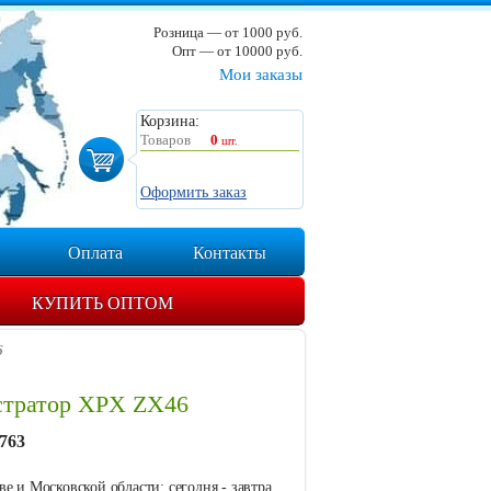
Розница — от 1000 руб.
Опт — от 10000 руб.
Мои заказы
Корзина:
Товаров
0
шт.
Оформить заказ
Оплата
Контакты
КУПИТЬ ОПТОМ
6
стратор XPX ZX46
763
е и Московской области: сегодня - завтра.