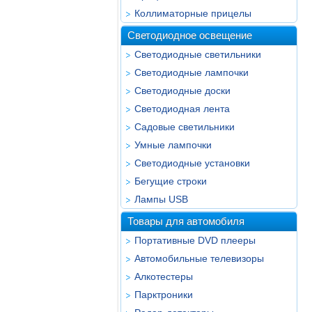
Коллиматорные прицелы
Светодиодное освещение
Светодиодные светильники
Светодиодные лампочки
Светодиодные доски
Светодиодная лента
Садовые светильники
Умные лампочки
Светодиодные установки
Бегущие строки
Лампы USB
Товары для автомобиля
Портативные DVD плееры
Автомобильные телевизоры
Алкотестеры
Парктроники