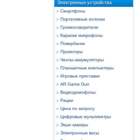
Электронные устройства
Смартфоны
Портативные колонки
Громкоговорители
Караоке микрофоны
Повербанки
Проекторы
Чехлы-аккумуляторы
Планшетные компьютеры
Игровые приставки
AR Game Gun
Видеодомофоны
Рации
Цена по запросу
Цифровые мультиметры
Экшн камеры
Электронные весы