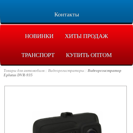
Контакты
НОВИНКИ
ХИТЫ ПРОДАЖ
ТРАНСПОРТ
КУПИТЬ ОПТОМ
Товары для автомобиля
Видеорегистраторы
Видеорегистратор
Eplutus DVR-935