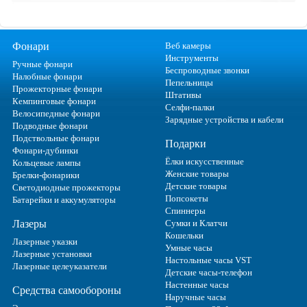
Фонари
Веб камеры
Инструменты
Ручные фонари
Беспроводные звонки
Налобные фонари
Пепельницы
Прожекторные фонари
Штативы
Кемпинговые фонари
Селфи-палки
Велосипедные фонари
Зарядные устройства и кабели
Подводные фонари
Подствольные фонари
Подарки
Фонари-дубинки
Ёлки искусственные
Кольцевые лампы
Женские товары
Брелки-фонарики
Детские товары
Светодиодные прожекторы
Попсокеты
Батарейки и аккумуляторы
Спиннеры
Лазеры
Сумки и Клатчи
Кошельки
Лазерные указки
Умные часы
Лазерные установки
Настольные часы VST
Лазерные целеуказатели
Детские часы-телефон
Настенные часы
Средства самообороны
Наручные часы