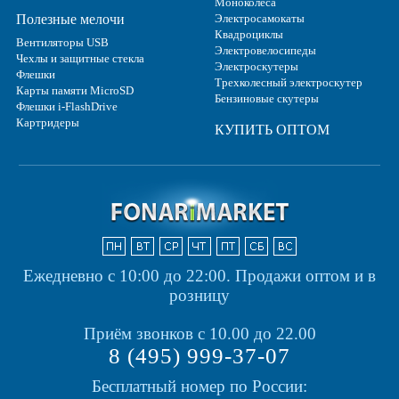
Моноколеса
Полезные мелочи
Электросамокаты
Квадроциклы
Вентиляторы USB
Электровелосипеды
Чехлы и защитные стекла
Электроскутеры
Флешки
Трехколесный электроскутер
Карты памяти MicroSD
Бензиновые скутеры
Флешки i-FlashDrive
Картридеры
КУПИТЬ ОПТОМ
Ежедневно с 10:00 до 22:00.
Продажи оптом и в
розницу
Приём звонков с 10.00 до 22.00
8 (495) 999-37-07
Бесплатный номер по России: