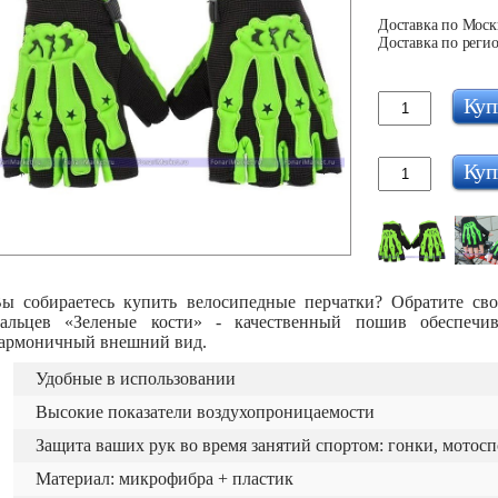
Доставка по Москв
Доставка по регио
Куп
Куп
ы собираетесь купить велосипедные перчатки? Обратите сво
альцев «Зеленые кости» - качественный пошив обеспечи
армоничный внешний вид.
Удобныe в использовании
Высокие показатели воздухопроницаемости
Защита ваших рук во время занятий спортом: гонки, мотоспо
Материал: микрофибра + пластик