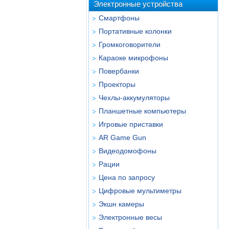
Электронные устройства
Смартфоны
Портативные колонки
Громкоговорители
Караоке микрофоны
Повербанки
Проекторы
Чехлы-аккумуляторы
Планшетные компьютеры
Игровые приставки
AR Game Gun
Видеодомофоны
Рации
Цена по запросу
Цифровые мультиметры
Экшн камеры
Электронные весы