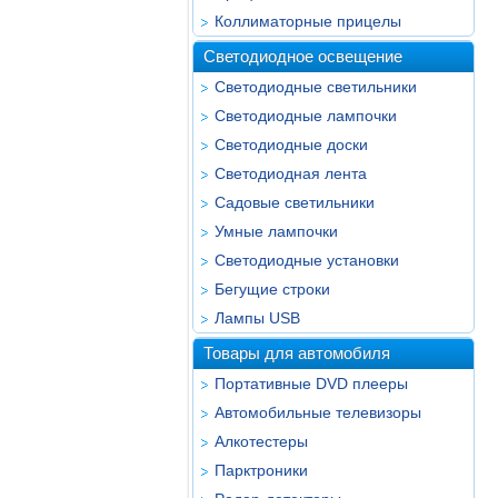
Коллиматорные прицелы
Светодиодное освещение
Светодиодные светильники
Светодиодные лампочки
Светодиодные доски
Светодиодная лента
Садовые светильники
Умные лампочки
Светодиодные установки
Бегущие строки
Лампы USB
Товары для автомобиля
Портативные DVD плееры
Автомобильные телевизоры
Алкотестеры
Парктроники