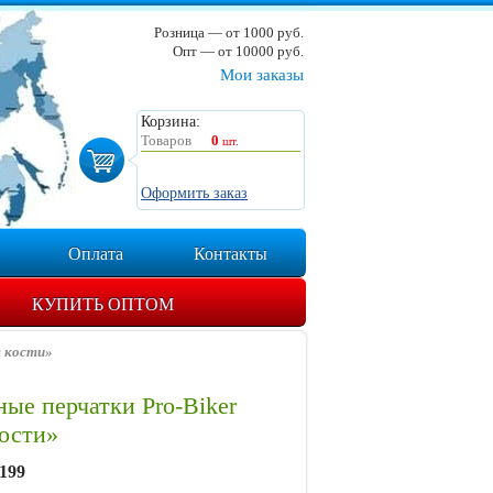
Розница — от 1000 руб.
Опт — от 10000 руб.
Мои заказы
Корзина:
Товаров
0
шт.
Оформить заказ
Оплата
Контакты
КУПИТЬ ОПТОМ
е кости»
ые перчатки Pro-Biker
ости»
199