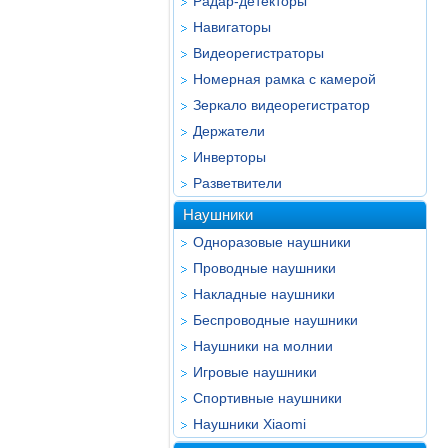
Радар-детекторы
Навигаторы
Видеорегистраторы
Номерная рамка с камерой
Зеркало видеорегистратор
Держатели
Инверторы
Разветвители
Наушники
Одноразовые наушники
Проводные наушники
Накладные наушники
Беспроводные наушники
Наушники на молнии
Игровые наушники
Спортивные наушники
Наушники Xiaomi