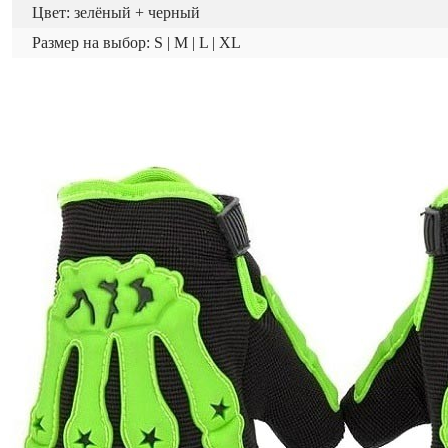
Цвет: зелёный + черный
Размер на выбор: S | M | L | XL