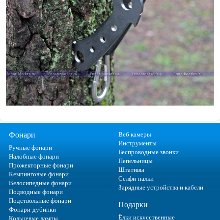
Фонари
Веб камеры
Инструменты
Ручные фонари
Беспроводные звонки
Налобные фонари
Пепельницы
Прожекторные фонари
Штативы
Кемпинговые фонари
Селфи-палки
Велосипедные фонари
Зарядные устройства и кабели
Подводные фонари
Подствольные фонари
Подарки
Фонари-дубинки
Ёлки искусственные
Кольцевые лампы