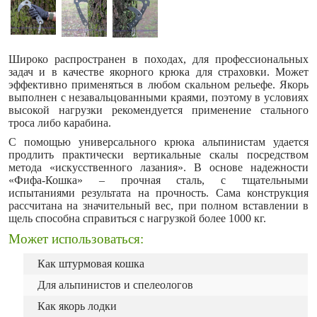
Широко распространен в походах, для профессиональных
задач и в качестве якорного крюка для страховки. Может
эффективно применяться в любом скальном рельефе. Якорь
выполнен с незавальцованными краями, поэтому в условиях
высокой нагрузки рекомендуется применение стального
троса либо карабина.
С помощью универсального крюка альпинистам удается
продлить практически вертикальные скалы посредством
метода «искусственного лазания». В основе надежности
«Фифа-Кошка» – прочная сталь, с тщательными
испытаниями результата на прочность. Сама конструкция
рассчитана на значительный вес, при полном вставлении в
щель способна справиться с нагрузкой более 1000 кг.
Может использоваться:
Как штурмовая кошка
Для альпинистов и спелеологов
Как якорь лодки