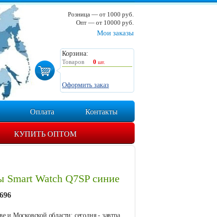
Розница — от 1000 руб.
Опт — от 10000 руб.
Мои заказы
Корзина:
Товаров
0
шт.
Оформить заказ
Оплата
Контакты
КУПИТЬ ОПТОМ
 Smart Watch Q7SP синие
696
е и Московской области: сегодня - завтра.