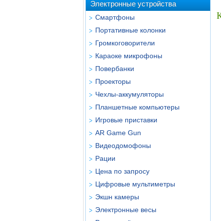
Электронные устройства
Смартфоны
Портативные колонки
Громкоговорители
Караоке микрофоны
Повербанки
Проекторы
Чехлы-аккумуляторы
Планшетные компьютеры
Игровые приставки
AR Game Gun
Видеодомофоны
Рации
Цена по запросу
Цифровые мультиметры
Экшн камеры
Электронные весы