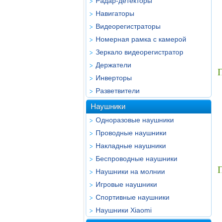
Радар-детекторы
Навигаторы
Видеорегистраторы
Номерная рамка с камерой
Зеркало видеорегистратор
Держатели
Инверторы
Разветвители
Наушники
Одноразовые наушники
Проводные наушники
Накладные наушники
Беспроводные наушники
Наушники на молнии
Игровые наушники
Спортивные наушники
Наушники Xiaomi