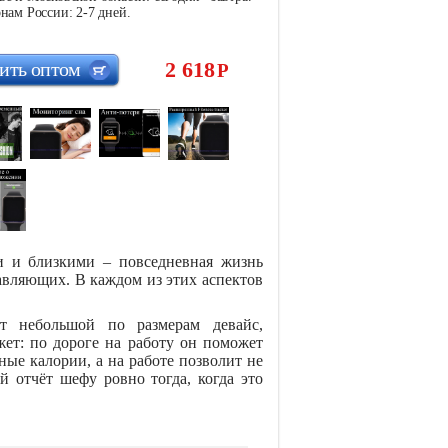
нам России: 2-7 дней.
2 618
ить оптом
Р
ми и близкими – повседневная жизнь
тавляющих. В каждом из этих аспектов
от небольшой по размерам девайс,
жет: по дороге на работу он поможет
нные калории, а на работе позволит не
 отчёт шефу ровно тогда, когда это