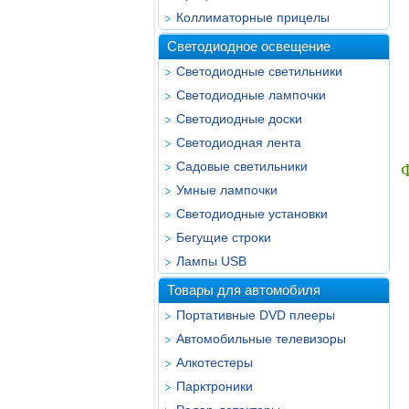
Коллиматорные прицелы
Светодиодное освещение
Светодиодные светильники
Светодиодные лампочки
Светодиодные доски
Светодиодная лента
Садовые светильники
Умные лампочки
Светодиодные установки
Бегущие строки
Лампы USB
Товары для автомобиля
Портативные DVD плееры
Автомобильные телевизоры
Алкотестеры
Парктроники