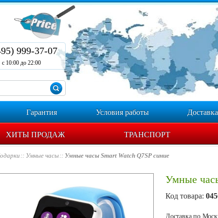
495) 999-37-07
с 10:00 до 22:00
Гарантия
Условия работы
Доставка
ХИТЫ ПРОДАЖ
ТРАНСПОРТ
одарки
Умные часы
Умные часы Smart Watch Q7SP синие
Умные часы
Код товара:
045
Доставка по Москв